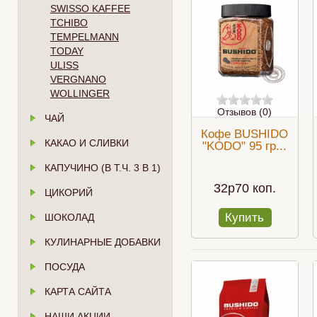
SWISSO KAFFEE
TCHIBO
TEMPELMANN
TODAY
ULISS
VERGNANO
WOLLINGER
Отзывов (0)
ЧАЙ
Кофе BUSHIDO
КАКАО И СЛИВКИ
"KODO" 95 гр...
КАПУЧИНО (В Т.Ч. 3 В 1)
32p70 коп.
ЦИКОРИЙ
Купить
ШОКОЛАД
КУЛИНАРНЫЕ ДОБАВКИ
ПОСУДА
КАРТА САЙТА
НАШИ АКЦИИ