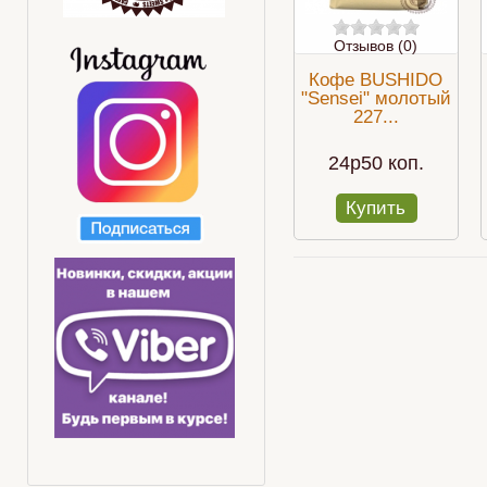
Отзывов (0)
Кофе BUSHIDO
"Sensei" молотый
227...
24p50 коп.
Купить