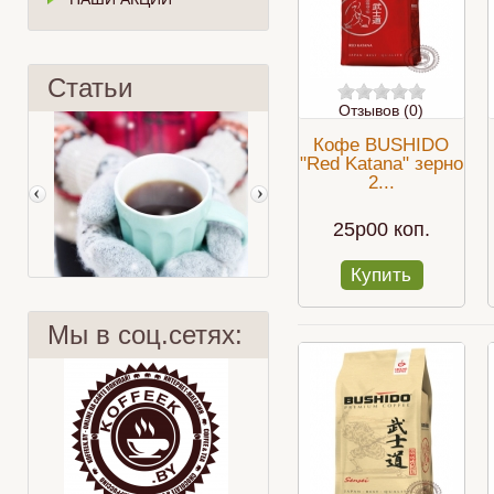
Статьи
Отзывов (0)
Кофе BUSHIDO
"Red Katana" зерно
2...
25p00 коп.
Купить
Мы в соц.сетях:
9 заблуждений
Рецепты с чаем Lipton