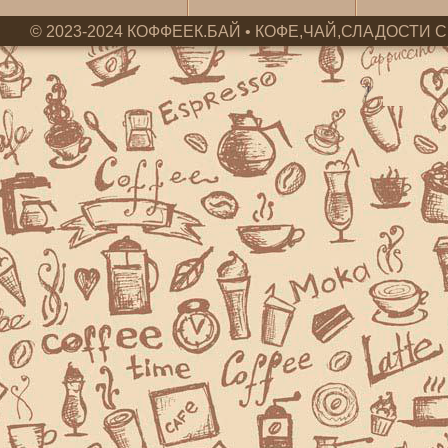
© 2023-2024 КОФФЕЕК.БАЙ • КОФЕ,ЧАЙ,СЛАДОСТИ С 