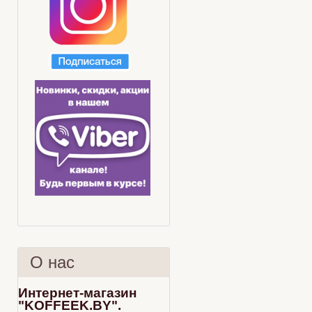
О нас
Интернет-магазин
"KOFFEEK.BY".