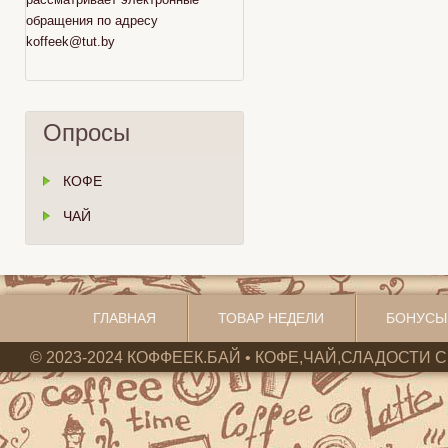
обращения по адресу
koffeek@tut.by
Опросы
КОФЕ
ЧАЙ
ГЛАВНАЯ
ТОВАР НЕДЕЛИ
БОНУСЫ
© 2023-2024 КОФФЕЕК.БАЙ • КОФЕ,ЧАЙ,СЛАДОСТИ С 