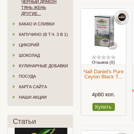
ЧЁРНЫЙ ДРАКОН
ТЯНЬ ЖЕНЬ
ДРУГИЕ...
КАКАО И СЛИВКИ
КАПУЧИНО (В Т.Ч. 3 В 1)
ЦИКОРИЙ
ШОКОЛАД
Отзывов (0)
КУЛИНАРНЫЕ ДОБАВКИ
Чай Daniel's Pure
ПОСУДА
Ceylon Black T...
КАРТА САЙТА
4p80 коп.
НАШИ АКЦИИ
Купить
Статьи