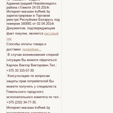
Администрацией Новобелицкого
района г.Гомеля 24.03.2014г.
Интернет-магазин koffeek.by
зарегистрирован в Торговом
реестре Республики Беларусь под
номером 160081 от 02.04.2014г.
Документом, подтверждающим
факт покупки, является
кассовый
чек
Способы оплаты товара и
доставки:
подробнее...
В случае возникновения спорной
ситуации Вы можете обратиться:
Карлюк Виктор Викторович.Тел.:
+375 33 315-57-30
Консультацию по вопросам
защиты прав потребителей Вы
можете получить у специалиста
Гомельского городского
исполнительного комитета по тел.:
+375 (232) 34-77-35.
Интернет-магазин koffeek.by
рассматривает электронные