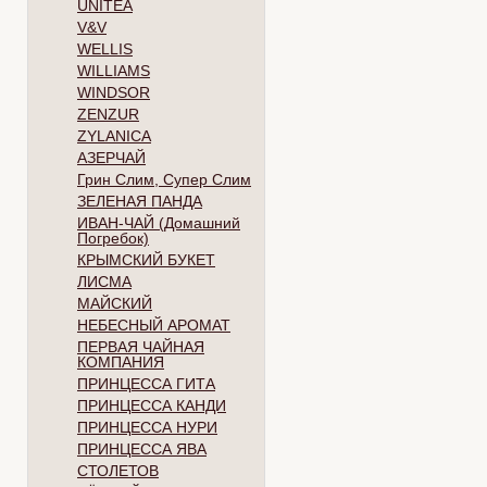
UNITEA
V&V
WELLIS
WILLIAMS
WINDSOR
ZENZUR
ZYLANICA
АЗЕРЧАЙ
Грин Слим, Супер Слим
ЗЕЛЕНАЯ ПАНДА
ИВАН-ЧАЙ (Домашний
Погребок)
КРЫМСКИЙ БУКЕТ
ЛИСМА
МАЙСКИЙ
НЕБЕСНЫЙ АРОМАТ
ПЕРВАЯ ЧАЙНАЯ
КОМПАНИЯ
ПРИНЦЕССА ГИТА
ПРИНЦЕССА КАНДИ
ПРИНЦЕССА НУРИ
ПРИНЦЕССА ЯВА
СТОЛЕТОВ