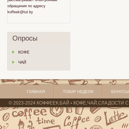
обращения по адресу
koffeek@tut.by
Опросы
КОФЕ
ЧАЙ
ГЛАВНАЯ
ТОВАР НЕДЕЛИ
БОНУСЫ
© 2023-2024 КОФФЕЕК.БАЙ • КОФЕ,ЧАЙ,СЛАДОСТИ С 