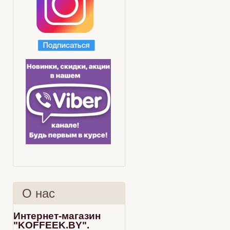
О нас
Интернет-магазин
"KOFFEEK.BY".