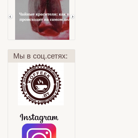
Мы в соц.сетях:
Чайное мороженое с лесными
Чай и красители?
ягодами