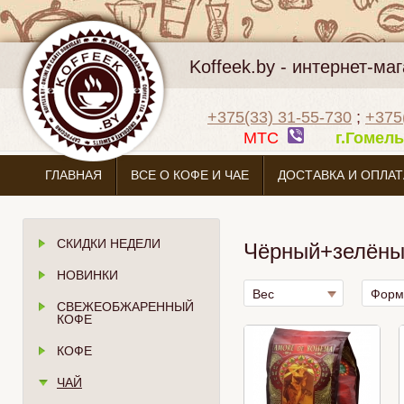
Koffeek.by - интернет-м
+375(33) 31-55-730
;
+375
МТС
г.Гоме
ГЛАВНАЯ
ВСЕ О КОФЕ И ЧАЕ
ДОСТАВКА И ОПЛАТ
СКИДКИ НЕДЕЛИ
Чёрный+зелёны
НОВИНКИ
Вес
Форм
СВЕЖЕОБЖАРЕННЫЙ
КОФЕ
КОФЕ
ЧАЙ