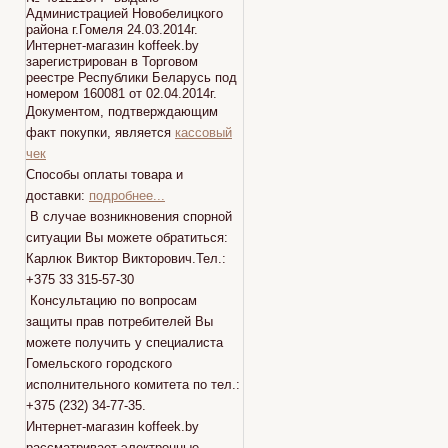
Администрацией Новобелицкого
района г.Гомеля 24.03.2014г.
Интернет-магазин koffeek.by
зарегистрирован в Торговом
реестре Республики Беларусь под
номером 160081 от 02.04.2014г.
Документом, подтверждающим
факт покупки, является
кассовый
чек
Способы оплаты товара и
доставки:
подробнее...
В случае возникновения спорной
ситуации Вы можете обратиться:
Карлюк Виктор Викторович.Тел.:
+375 33 315-57-30
Консультацию по вопросам
защиты прав потребителей Вы
можете получить у специалиста
Гомельского городского
исполнительного комитета по тел.:
+375 (232) 34-77-35.
Интернет-магазин koffeek.by
рассматривает электронные