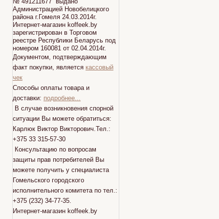
№ 491211677 выдано
Администрацией Новобелицкого
района г.Гомеля 24.03.2014г.
Интернет-магазин koffeek.by
зарегистрирован в Торговом
реестре Республики Беларусь под
номером 160081 от 02.04.2014г.
Документом, подтверждающим
факт покупки, является
кассовый
чек
Способы оплаты товара и
доставки:
подробнее...
В случае возникновения спорной
ситуации Вы можете обратиться:
Карлюк Виктор Викторович.Тел.:
+375 33 315-57-30
Консультацию по вопросам
защиты прав потребителей Вы
можете получить у специалиста
Гомельского городского
исполнительного комитета по тел.:
+375 (232) 34-77-35.
Интернет-магазин koffeek.by