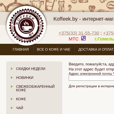
Koffeek.by - интернет-м
+375(33) 31-55-730
;
+375
МТС
г.Гоме
ГЛАВНАЯ
ВСЕ О КОФЕ И ЧАЕ
ДОСТАВКА И ОПЛАТ
Введите, пожалуйста, ад
СКИДКИ НЕДЕЛИ
На этот адрес будет отп
Адрес электронной почты
НОВИНКИ
Для регистрации в интерне
СВЕЖЕОБЖАРЕННЫЙ
КОФЕ
КОФЕ
ЧАЙ