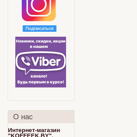
О нас
Интернет-магазин
"KOFFEEK.BY".