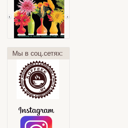
Мы в соц.сетях:
Хризантема
Иван-Чай