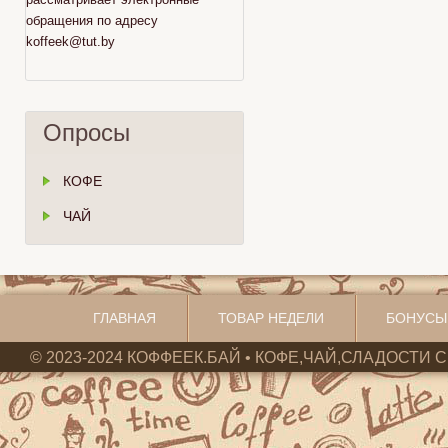
обращения по адресу
koffeek@tut.by
Опросы
КОФЕ
ЧАЙ
ГЛАВНАЯ
ТОВАР НЕДЕЛИ
БОНУСЫ
© 2023-2024 КОФФЕЕК.БАЙ • КОФЕ,ЧАЙ,СЛАДОСТИ С 