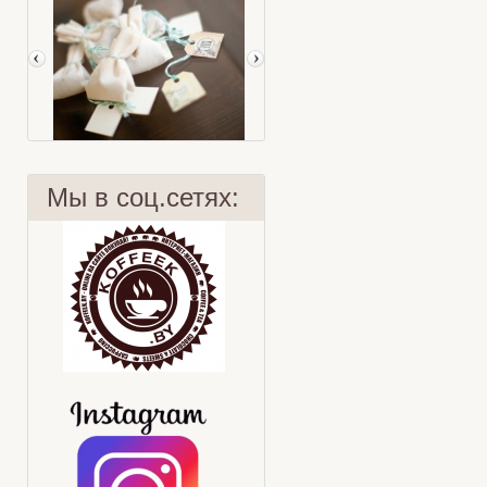
Мы в соц.сетях:
Чайные пакетики
Лимон