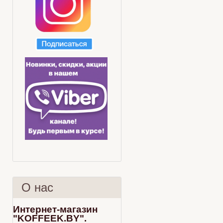
О нас
Интернет-магазин
"KOFFEEK.BY".