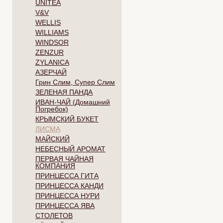
UNITEA
V&V
WELLIS
WILLIAMS
WINDSOR
ZENZUR
ZYLANICA
АЗЕРЧАЙ
Грин Слим, Супер Слим
ЗЕЛЕНАЯ ПАНДА
ИВАН-ЧАЙ (Домашний
Погребок)
КРЫМСКИЙ БУКЕТ
ЛИСМА
МАЙСКИЙ
НЕБЕСНЫЙ АРОМАТ
ПЕРВАЯ ЧАЙНАЯ
КОМПАНИЯ
ПРИНЦЕССА ГИТА
ПРИНЦЕССА КАНДИ
ПРИНЦЕССА НУРИ
ПРИНЦЕССА ЯВА
СТОЛЕТОВ