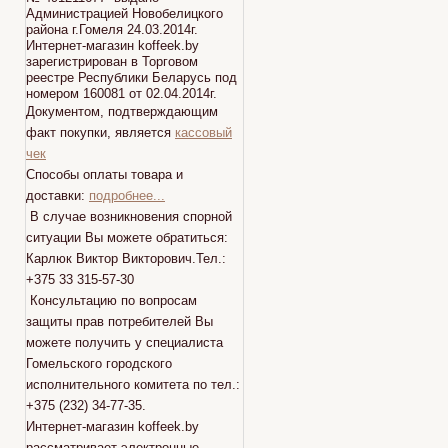
Администрацией Новобелицкого
района г.Гомеля 24.03.2014г.
Интернет-магазин koffeek.by
зарегистрирован в Торговом
реестре Республики Беларусь под
номером 160081 от 02.04.2014г.
Документом, подтверждающим
факт покупки, является
кассовый
чек
Способы оплаты товара и
доставки:
подробнее...
В случае возникновения спорной
ситуации Вы можете обратиться:
Карлюк Виктор Викторович.Тел.:
+375 33 315-57-30
Консультацию по вопросам
защиты прав потребителей Вы
можете получить у специалиста
Гомельского городского
исполнительного комитета по тел.:
+375 (232) 34-77-35.
Интернет-магазин koffeek.by
рассматривает электронные