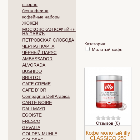
в зерне
без кофеина
кофейные наборы
ЖОКЕЙ
МОСКОВСКАЯ КОФЕЙНЯ
НА ПАЯХЪ
ПЕТРОВСКАЯ СЛОБОДА
Категория:
ЧЕРНАЯ КАРТА
Молотый кофе
ЧЁРНЫЙ ПАРУС
AMBASSADOR
ALVORADA
BUSHIDO
BRISTOT
CAFE CREME
CAFE D`OR
Compagnia Dell'Arabica
CARTE NOIRE
DALLMAYR
EGOISTE
FRESCO
Отзывов (0)
GEVALIA
Кофе молотый illy
GOLDEN MUHLE
CLASSICO 250