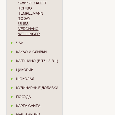
SWISSO KAFFEE
TCHIBO
TEMPELMANN
TODAY
ULISS
VERGNANO
WOLLINGER
ЧАЙ
КАКАО И СЛИВКИ
КАПУЧИНО (В Т.Ч. 3 В 1)
ЦИКОРИЙ
ШОКОЛАД
КУЛИНАРНЫЕ ДОБАВКИ
ПОСУДА
КАРТА САЙТА
НАШИ АКЦИИ