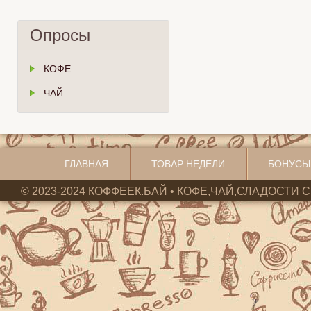
Опросы
КОФЕ
ЧАЙ
ГЛАВНАЯ
ТОВАР НЕДЕЛИ
БОНУСЫ
© 2023-2024 КОФФЕЕК.БАЙ • КОФЕ,ЧАЙ,СЛАДОСТИ С 