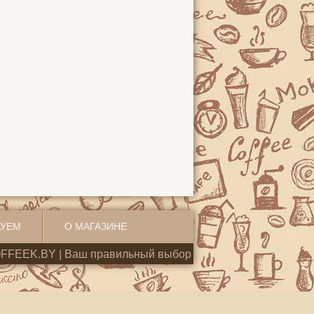
ДУЕМ
О МАГАЗИНЕ
FFEEK.BY | Ваш правильный выбор