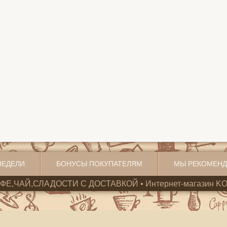
НЕДЕЛИ
БОНУСЫ ПОКУПАТЕЛЯМ
МЫ РЕКОМЕН
ОФЕ,ЧАЙ,СЛАДОСТИ С ДОСТАВКОЙ • Интернет-магазин KO