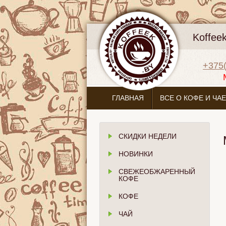
Koffee
+375(
ГЛАВНАЯ
ВСЕ О КОФЕ И ЧАЕ
СКИДКИ НЕДЕЛИ
НОВИНКИ
СВЕЖЕОБЖАРЕННЫЙ
КОФЕ
КОФЕ
ЧАЙ