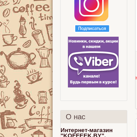
О нас
Интернет-магазин
"KOFFEEK.BY".