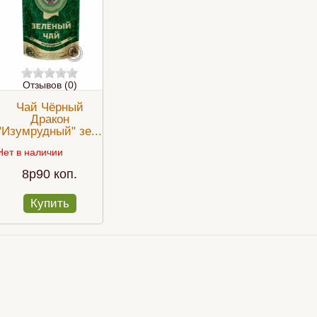
Отзывов (0)
Чай Чёрный
Дракон
"Изумрудный" зе...
Нет в наличии
8p90 коп.
Купить