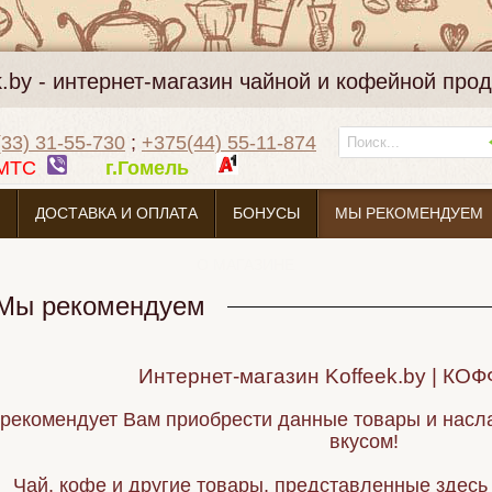
k.by - интернет-магазин чайной и кофейной про
33) 31-55-730
;
+375(44) 55-11-874
МТС
г.Гомель
ДОСТАВКА И ОПЛАТА
БОНУСЫ
МЫ РЕКОМЕНДУЕМ
О МАГАЗИНЕ
Мы рекомендуем
Интернет-магазин Koffeek.by | КО
рекомендует Вам приобрести данные товары и насл
вкусом!
Чай, кофе и другие товары, представленные здесь