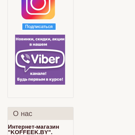
О нас
Интернет-магазин
"KOFFEEK.BY".