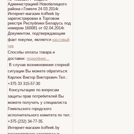
Администрацией Новобелицкого
района г.Гомеля 24.03.2014г.
Интернет-магазин koffeek.by
зарегистрирован в Торговом
реестре Республики Беларусь под
номером 160081 от 02.04.2014г.
Документом, подтверждающим
факт покупки, является
кассовый
чек
Способы оплаты товара и
доставки:
подробнее...
В случае возникновения спорной
ситуации Вы можете обратиться:
Карлюк Виктор Викторович.Тел.:
+375 33 315-57-30
Консультацию по вопросам
защиты прав потребителей Вы
можете получить у специалиста
Гомельского городского
исполнительного комитета по тел.:
+375 (232) 34-77-35.
Интернет-магазин koffeek.by
рассматривает электронные