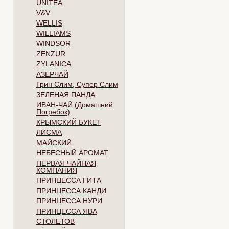
UNITEA
V&V
WELLIS
WILLIAMS
WINDSOR
ZENZUR
ZYLANICA
АЗЕРЧАЙ
Грин Слим, Супер Слим
ЗЕЛЕНАЯ ПАНДА
ИВАН-ЧАЙ (Домашний
Погребок)
КРЫМСКИЙ БУКЕТ
ЛИСМА
МАЙСКИЙ
НЕБЕСНЫЙ АРОМАТ
ПЕРВАЯ ЧАЙНАЯ
КОМПАНИЯ
ПРИНЦЕССА ГИТА
ПРИНЦЕССА КАНДИ
ПРИНЦЕССА НУРИ
ПРИНЦЕССА ЯВА
СТОЛЕТОВ