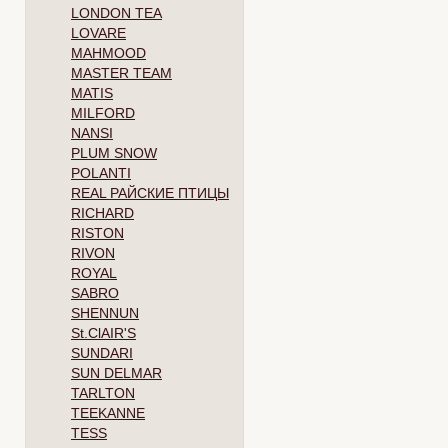
LONDON TEA
LOVARE
MAHMOOD
MASTER TEAM
MATIS
MILFORD
NANSI
PLUM SNOW
POLANTI
REAL РАЙСКИЕ ПТИЦЫ
RICHARD
RISTON
RIVON
ROYAL
SABRO
SHENNUN
St.ClAIR'S
SUNDARI
SUN DELMAR
TARLTON
TEEKANNE
TESS