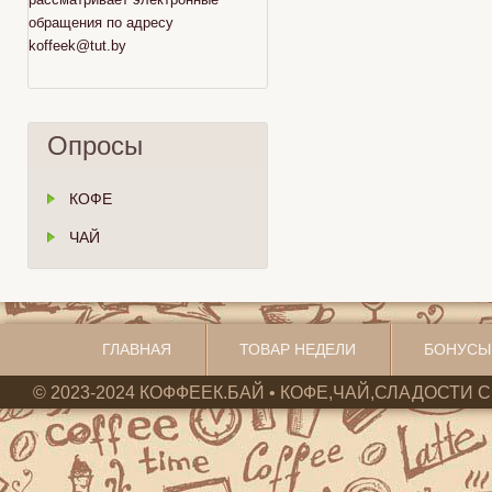
обращения по адресу
koffeek@tut.by
Опросы
КОФЕ
ЧАЙ
ГЛАВНАЯ
ТОВАР НЕДЕЛИ
БОНУСЫ
© 2023-2024 КОФФЕЕК.БАЙ • КОФЕ,ЧАЙ,СЛАДОСТИ С 