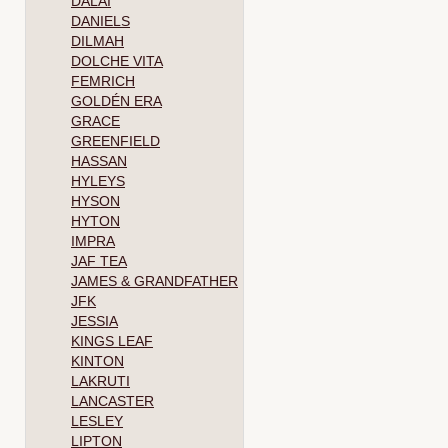
DALAI
DANIELS
DILMAH
DOLCHE VITA
FEMRICH
GOLDÉN ERA
GRACE
GREENFIELD
HASSAN
HYLEYS
HYSON
HYTON
IMPRA
JAF TEA
JAMES & GRANDFATHER
JFK
JESSIA
KINGS LEAF
KINTON
LAKRUTI
LANCASTER
LESLEY
LIPTON