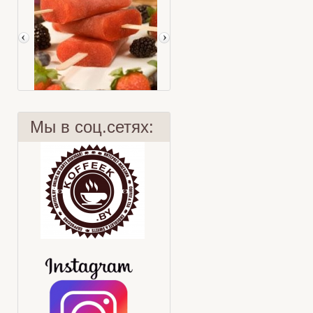
Мы в соц.сетях:
Чайное мороженое с лесными
ягодами
Чай - чудо-напиток