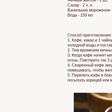
Яичный желток - 1 шт.
Сахар - 2 ч. л.
Ванильное мороженое -
Вода - 150 мл
Способ приготовления:
1. Кофе, какао и 1 чай
холодной воды и постав
2. Тем временем яичный
3. Когда кофе начнет ки
огонь. Повторить так 3 
4. Сваренный кофе акку
помешивать, чтобы желт
5. Перелить кофе в бо
посыпать корицей или к