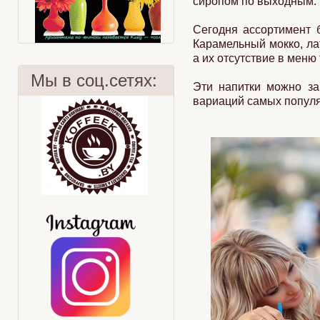
сиропом по выходным. 
Сегодня ассортимент 
Карамельный мокко, ла
а их отсутствие в меню
Мы в соц.сетях:
Эти напитки можно за
вариаций самых попул
Хризантема
Суасеп