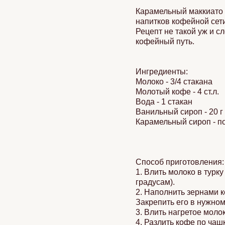
Карамельный маккиато 
напитков кофейной сети
Рецепт не такой уж и с
кофейный путь.
Ингредиенты:
Молоко - 3/4 стакана
Молотый кофе - 4 ст.л.
Вода - 1 стакан
Ванильный сироп - 20 г
Карамельный сироп - по
Способ приготовления:
1. Влить молоко в турк
градусам).
2. Наполнить зернами 
Закрепить его в нужно
3. Влить нагретое моло
4. Разлить кофе по ча