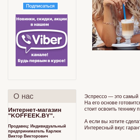
О нас
Эспрессо — это самый 
На его основе готовитс
стоит освоить технику 
Интернет-магазин
"KOFFEEK.BY".
А если вы хотите сдела
Продавец:
Индивидуальный
Интересный вкус гаран
предприниматель Карлюк
Виктор Викторович