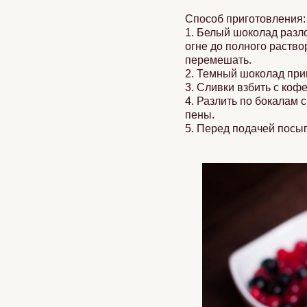
Способ приготовления:
1. Белый шоколад разло
огне до полного раство
перемешать.
2. Темный шоколад приг
3. Сливки взбить с коф
4. Разлить по бокалам 
пены.
5. Перед подачей посы