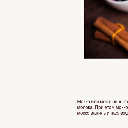
Мокко или мокаччино так
молока. При этом мокк
мокко ваниль и наслаж