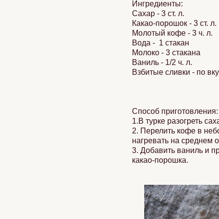
Ингредиенты:
Сахар - 3 ст. л.
Какао-порошок - 3 ст. л.
Молотый кофе - 3 ч. л.
Вода - 1 стакан
Молоко - 3 стакана
Ваниль - 1/2 ч. л.
Взбитые сливки - по вк
Способ приготовления:
1.В турке разогреть са
2. Перелить кофе в не
нагревать на среднем о
3. Добавить ваниль и 
какао-порошка.