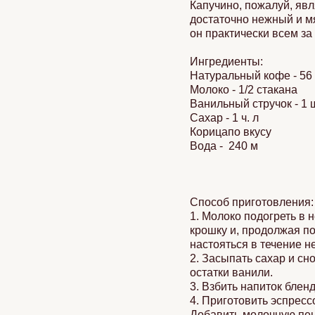
Капучино, пожалуй, яв
достаточно нежный и мя
он практически всем з
Ингредиенты:
Натуральный кофе - 56 
Молоко - 1/2 стакана
Ванильный стручок - 1 ш
Сахар - 1 ч. л
Корицапо вкусу
Вода - 240 м
Способ приготовления:
1. Молоко подогреть в
крошку и, продолжая по
настояться в течение н
2. Засыпать сахар и сн
остатки ванили.
3. Взбить напиток бле
4. Приготовить эспресс
Добавить молочную пен