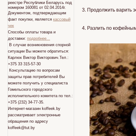
реестре Республики Беларусь под
номером 160081 от 02.04.2014г.
3. Продолжить варить 
Документом, подтверждающим
факт покупки, является
кассовый
чек
4. Разлить по кофейны
Способы оплаты товара и
доставки:
подробнее...
В случае возникновения спорной
ситуации Вы можете обратиться:
Карлюк Виктор Викторович.Тел.:
+375 33 315-57-30
Консультацию по вопросам
защиты прав потребителей Вы
можете получить у специалиста
Гомельского городского
исполнительного комитета по тел.:
+375 (232) 34-77-35.
Интернет-магазин koffeek.by
рассматривает электронные
обращения по адресу
koffeek@tut.by