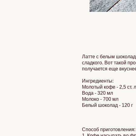
Латте с белым шоколад
сладкого. Вот такой пр
получается еще вкуснее
Ингредиенты:
Молотый кофе - 2,5 ст. л
Вода - 320 мл
Молоко - 700 мл
Белый шоколад - 120 г
Способ приготовления:
1. Кофе насыпать во фр