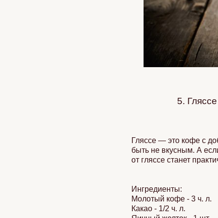
5. Глясс
Гляссе — это кофе с д
быть не вкусным. А есл
от гляссе станет практ
Ингредиенты:
Молотый кофе - 3 ч. л.
Какао - 1/2 ч. л.