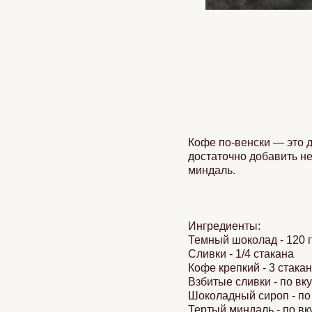
Кофе по-венски — это д
достаточно добавить не
миндаль.
Ингредиенты:
Темный шоколад - 120 г
Сливки - 1/4 стакана
Кофе крепкий - 3 стака
Взбитые сливки - по вк
Шоколадный сироп - по
Тертый миндаль - по вк