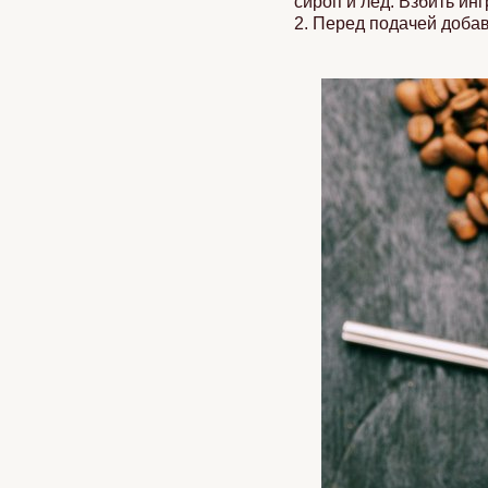
сироп и лед. Взбить ин
2. Перед подачей добав