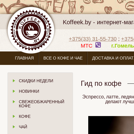
Koffeek.by - интернет-м
+375(33) 31-55-730
;
+375
МТС
г.Гоме
ГЛАВНАЯ
ВСЕ О КОФЕ И ЧАЕ
ДОСТАВКА И ОПЛАТ
СКИДКИ НЕДЕЛИ
Гид по кофе
НОВИНКИ
Эспрессо, латте, ледян
делают лучш
СВЕЖЕОБЖАРЕННЫЙ
КОФЕ
КОФЕ
ЧАЙ