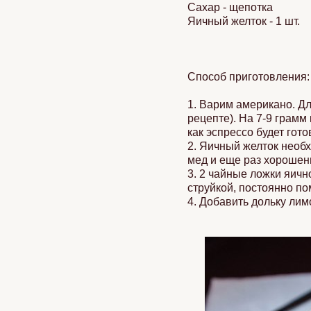
Сахар - щепотка
Яичный желток - 1 шт.
Способ приготовления:
1. Варим американо. Дл
рецепте). На 7-9 грамм
как эспрессо будет гот
2. Яичный желток необх
мед и еще раз хорошень
3. 2 чайные ложки яичн
струйкой, постоянно п
4. Добавить дольку лимо