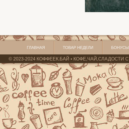
ГЛАВНАЯ
ТОВАР НЕДЕЛИ
БОНУСЫ
© 2023-2024 КОФФЕЕК.БАЙ • КОФЕ,ЧАЙ,СЛАДОСТИ С 