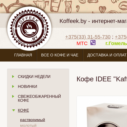
Koffeek.by - интернет-м
+375(33) 31-55-730
;
+375
МТС
г.Гоме
ГЛАВНАЯ
ВСЕ О КОФЕ И ЧАЕ
ДОСТАВКА И ОПЛАТ
СКИДКИ НЕДЕЛИ
Кофе IDEE "Kaf
НОВИНКИ
СВЕЖЕОБЖАРЕННЫЙ
КОФЕ
КОФЕ
растворимый
молотый