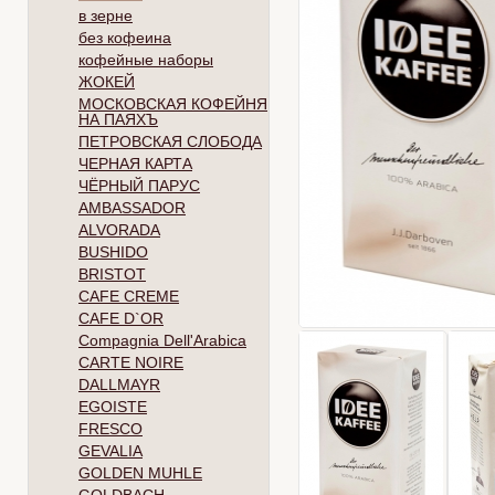
в зерне
без кофеина
кофейные наборы
ЖОКЕЙ
МОСКОВСКАЯ КОФЕЙНЯ
НА ПАЯХЪ
ПЕТРОВСКАЯ СЛОБОДА
ЧЕРНАЯ КАРТА
ЧЁРНЫЙ ПАРУС
AMBASSADOR
ALVORADA
BUSHIDO
BRISTOT
CAFE CREME
CAFE D`OR
Compagnia Dell'Arabica
CARTE NOIRE
DALLMAYR
EGOISTE
FRESCO
GEVALIA
GOLDEN MUHLE