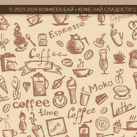
© 2023-2024 КОФФЕЕК.БАЙ • КОФЕ,ЧАЙ,СЛАДОСТИ С 