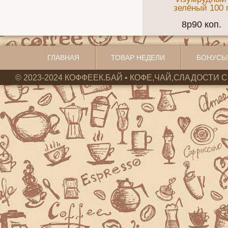
зелёный 100 
8p90 коп.
ГЛАВНАЯ
ТОВАР НЕДЕЛИ
БОНУСЫ
© 2023-2024 КОФФЕЕК.БАЙ • КОФЕ,ЧАЙ,СЛАДОСТИ С 