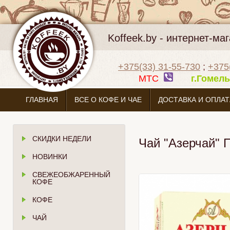
Koffeek.by - интернет-м
+375(33) 31-55-730
;
+375
МТС
г.Гоме
ГЛАВНАЯ
ВСЕ О КОФЕ И ЧАЕ
ДОСТАВКА И ОПЛАТ
СКИДКИ НЕДЕЛИ
Чай "Азерчай" 
НОВИНКИ
СВЕЖЕОБЖАРЕННЫЙ
КОФЕ
КОФЕ
ЧАЙ