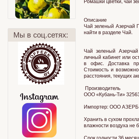
Ромашки цветки, чай з
Описание
Чай зеленый Азерчай 
найти в разделе Чай.
Мы в соц.сетях:
Чай зеленый Азерчай
личный кабинет или ост
Бергамот
Kopi Luwak
в офис. Доставка пр
Стоимость и возможнос
расстояния, текущих ак
Производитель
ООО «Кубань-Ти» 325630
Импортер: ООО АЗЕРБЕ
Хранить в сухом прохл
влажности воздуха не 
Срок годности 36 месяц