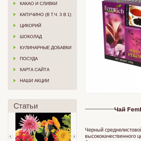
КАКАО И СЛИВКИ
КАПУЧИНО (В Т.Ч. 3 В 1)
ЦИКОРИЙ
ШОКОЛАД
КУЛИНАРНЫЕ ДОБАВКИ
ПОСУДА
КАРТА САЙТА
НАШИ АКЦИИ
Статьи
Чай FemR
Черный среднелистовой
высококачественного ц