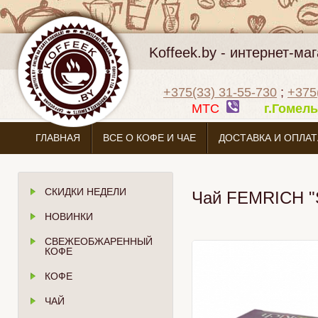
Koffeek.by - интернет-м
+375(33) 31-55-730
;
+375
МТС
г.Гоме
ГЛАВНАЯ
ВСЕ О КОФЕ И ЧАЕ
ДОСТАВКА И ОПЛАТ
СКИДКИ НЕДЕЛИ
Чай FEMRICH "S
НОВИНКИ
СВЕЖЕОБЖАРЕННЫЙ
КОФЕ
КОФЕ
ЧАЙ