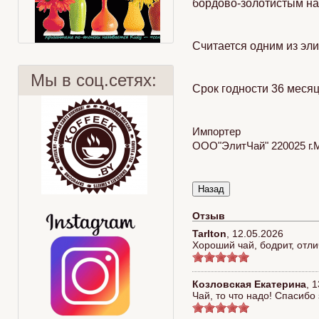
бордово-золотистым на
Считается одним из эл
Мы в соц.сетях:
Срок годности 36 месяц
Импортер
Хризантема
Гид по кофе
ООО"ЭлитЧай" 220025 г.
Отзыв
Tarlton
,
12.05.2026
Хороший чай, бодрит, отли
Козловская Екатерина
,
1
Чай, то что надо! Спасибо 