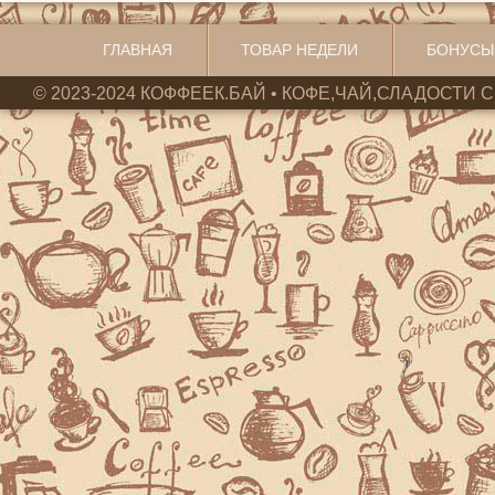
ГЛАВНАЯ
ТОВАР НЕДЕЛИ
БОНУСЫ
© 2023-2024 КОФФЕЕК.БАЙ • КОФЕ,ЧАЙ,СЛАДОСТИ С 