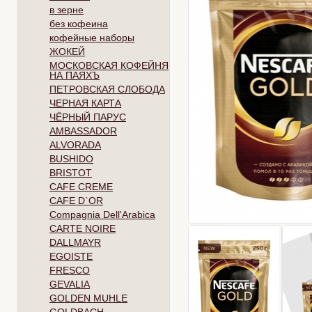
в зерне
без кофеина
кофейные наборы
ЖОКЕЙ
МОСКОВСКАЯ КОФЕЙНЯ
НА ПАЯХЪ
ПЕТРОВСКАЯ СЛОБОДА
ЧЕРНАЯ КАРТА
ЧЁРНЫЙ ПАРУС
AMBASSADOR
ALVORADA
BUSHIDO
BRISTOT
CAFE CREME
CAFE D`OR
Compagnia Dell'Arabica
CARTE NOIRE
DALLMAYR
EGOISTE
FRESCO
GEVALIA
GOLDEN MUHLE