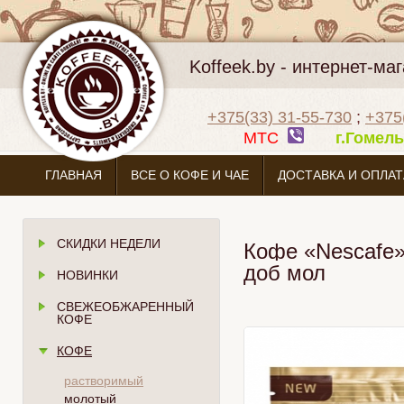
Koffeek.by - интернет-м
+375(33) 31-55-730
;
+375
МТС
г.Гоме
ГЛАВНАЯ
ВСЕ О КОФЕ И ЧАЕ
ДОСТАВКА И ОПЛАТ
СКИДКИ НЕДЕЛИ
Кофе «Nescafe»
доб мол
НОВИНКИ
СВЕЖЕОБЖАРЕННЫЙ
КОФЕ
КОФЕ
растворимый
молотый