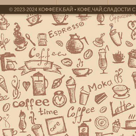
© 2023-2024 КОФФЕЕК.БАЙ • КОФЕ,ЧАЙ,СЛАДОСТИ С 