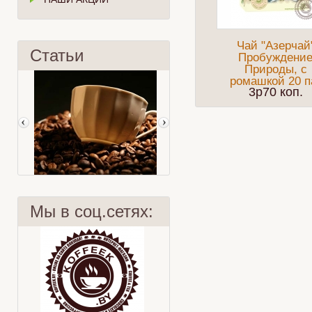
Чай "Азерчай
Статьи
Пробуждени
Природы, с
ромашкой 20 п
3p70 коп.
Мы в соц.сетях:
Немецкий кофе
10 рекомендаций