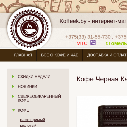
Koffeek.by - интернет-м
+375(33) 31-55-730
;
+375
МТС
г.Гоме
ГЛАВНАЯ
ВСЕ О КОФЕ И ЧАЕ
ДОСТАВКА И ОПЛАТ
СКИДКИ НЕДЕЛИ
Кофе Черная Ка
НОВИНКИ
СВЕЖЕОБЖАРЕННЫЙ
КОФЕ
КОФЕ
растворимый
молотый