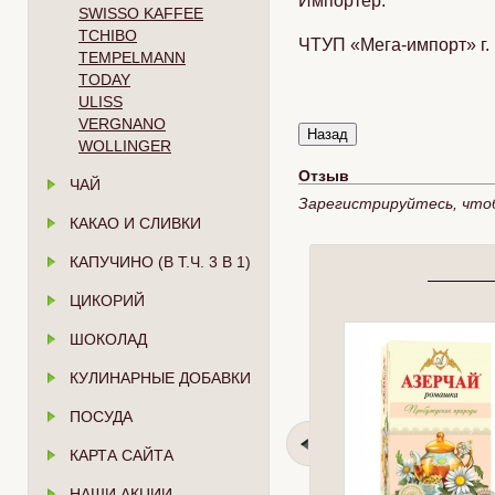
Импортер:
SWISSO KAFFEE
TCHIBO
ЧТУП «Мега-импорт» г. 
TEMPELMANN
TODAY
ULISS
VERGNANO
WOLLINGER
Отзыв
ЧАЙ
Зарегистрируйтесь, что
КАКАО И СЛИВКИ
КАПУЧИНО (В Т.Ч. 3 В 1)
ЦИКОРИЙ
ШОКОЛАД
КУЛИНАРНЫЕ ДОБАВКИ
ПОСУДА
КАРТА САЙТА
НАШИ АКЦИИ