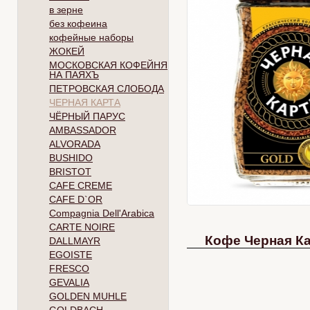
в зерне
без кофеина
кофейные наборы
ЖОКЕЙ
МОСКОВСКАЯ КОФЕЙНЯ
НА ПАЯХЪ
ПЕТРОВСКАЯ СЛОБОДА
ЧЕРНАЯ КАРТА
ЧЁРНЫЙ ПАРУС
AMBASSADOR
ALVORADA
BUSHIDO
BRISTOT
CAFE CREME
CAFE D`OR
Compagnia Dell'Arabica
CARTE NOIRE
Кофе Черная Ка
DALLMAYR
EGOISTE
FRESCO
GEVALIA
GOLDEN MUHLE