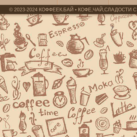
© 2023-2024 КОФФЕЕК.БАЙ • КОФЕ,ЧАЙ,СЛАДОСТИ С 