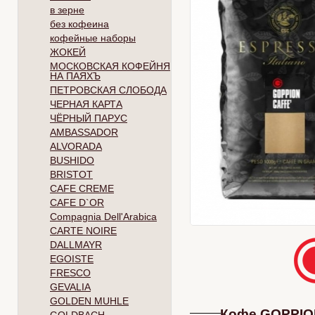
в зерне
без кофеина
кофейные наборы
ЖОКЕЙ
МОСКОВСКАЯ КОФЕЙНЯ
НА ПАЯХЪ
ПЕТРОВСКАЯ СЛОБОДА
ЧЕРНАЯ КАРТА
ЧЁРНЫЙ ПАРУС
AMBASSADOR
ALVORADA
BUSHIDO
BRISTOT
CAFE CREME
CAFE D`OR
Compagnia Dell'Arabica
CARTE NOIRE
DALLMAYR
EGOISTE
FRESCO
GEVALIA
GOLDEN MUHLE
Кофе GOPPION