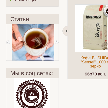
Статьи
Кофе BUSHID
"Sensei" 1000 
зерно
Мы в соц.сетях:
96p70 коп.
Лист или пакет?
Охлажденный тропический чай