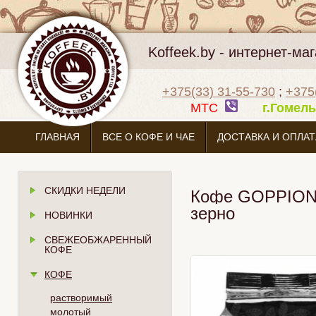
Koffeek.by - интернет-м
+375(33) 31-55-730
;
+375
МТС
г.Гоме
ГЛАВНАЯ
ВСЕ О КОФЕ И ЧАЕ
ДОСТАВКА И ОПЛАТ
СКИДКИ НЕДЕЛИ
Кофе GOPPION C
зерно
НОВИНКИ
СВЕЖЕОБЖАРЕННЫЙ
КОФЕ
КОФЕ
растворимый
молотый