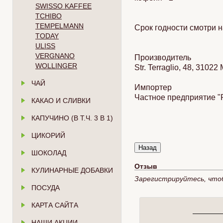
SWISSO KAFFEE
TCHIBO
TEMPELMANN
Срок годности смотри н
TODAY
ULISS
VERGNANO
Производитель
WOLLINGER
Str. Terraglio, 48, 3102
ЧАЙ
Импортер
Частное предприятие "Р
КАКАО И СЛИВКИ
КАПУЧИНО (В Т.Ч. 3 В 1)
ЦИКОРИЙ
ШОКОЛАД
Отзыв
КУЛИНАРНЫЕ ДОБАВКИ
Зарегистрируйтесь, что
ПОСУДА
КАРТА САЙТА
НАШИ АКЦИИ