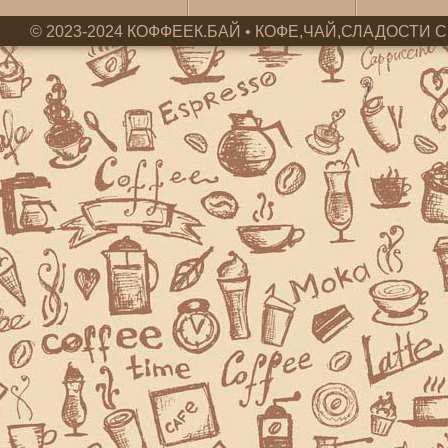
© 2023-2024 КОФФЕЕК.БАЙ • КОФЕ,ЧАЙ,СЛАДОСТИ С 