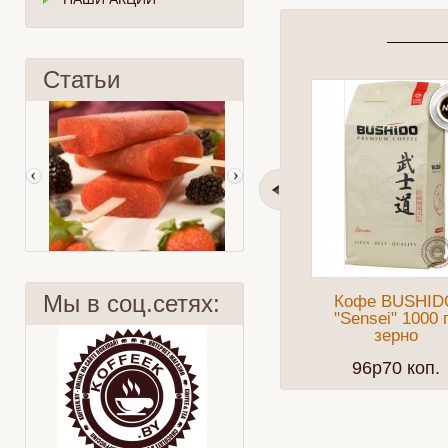
Статьи
Мы в соц.сетях:
Кофе BUSHID
"Sensei" 1000 
зерно
96p70 коп.
Рецепты с чаем Lipton
Цитрусовый чайный пунш