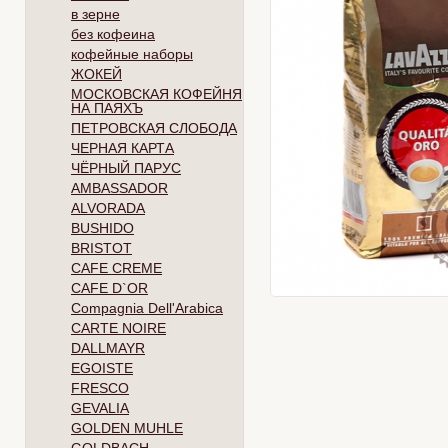
в зерне
без кофеина
кофейные наборы
ЖОКЕЙ
МОСКОВСКАЯ КОФЕЙНЯ
НА ПАЯХЪ
ПЕТРОВСКАЯ СЛОБОДА
ЧЕРНАЯ КАРТА
ЧЁРНЫЙ ПАРУС
AMBASSADOR
ALVORADA
BUSHIDO
BRISTOT
CAFE CREME
CAFE D`OR
Compagnia Dell'Arabica
CARTE NOIRE
DALLMAYR
EGOISTE
FRESCO
GEVALIA
GOLDEN MUHLE