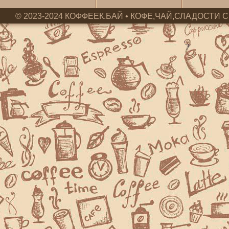
© 2023-2024 КОФФЕЕК.БАЙ • КОФЕ,ЧАЙ,СЛАДОСТИ С 