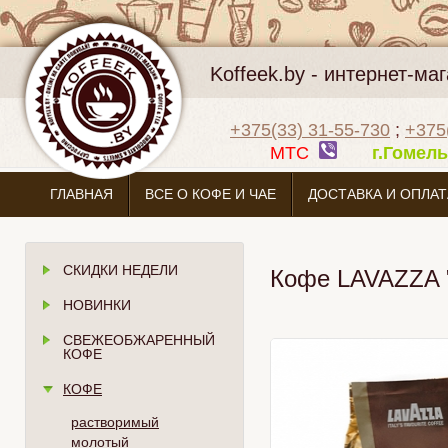
Koffeek.by - интернет-м
+375(33) 31-55-730
;
+375
МТС
г.Гоме
ГЛАВНАЯ
ВСЕ О КОФЕ И ЧАЕ
ДОСТАВКА И ОПЛАТ
СКИДКИ НЕДЕЛИ
Кофе LAVAZZA "
НОВИНКИ
СВЕЖЕОБЖАРЕННЫЙ
КОФЕ
КОФЕ
растворимый
молотый