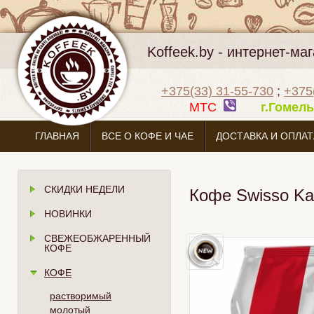
Koffeek.by - интернет-м
+375(33) 31-55-730
;
+375
МТС
г.Гоме
ГЛАВНАЯ
ВСЕ О КОФЕ И ЧАЕ
ДОСТАВКА И ОПЛАТ
СКИДКИ НЕДЕЛИ
Кофе Swisso Kaf
НОВИНКИ
СВЕЖЕОБЖАРЕННЫЙ
КОФЕ
КОФЕ
растворимый
молотый