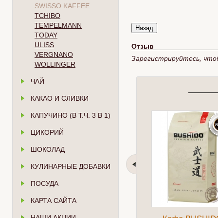
SWISSO KAFFEE
TCHIBO
TEMPELMANN
TODAY
ULISS
Отзыв
VERGNANO
Зарегистрируйтесь, что
WOLLINGER
ЧАЙ
КАКАО И СЛИВКИ
КАПУЧИНО (В Т.Ч. 3 В 1)
ЦИКОРИЙ
ШОКОЛАД
КУЛИНАРНЫЕ ДОБАВКИ
ПОСУДА
КАРТА САЙТА
НАШИ АКЦИИ