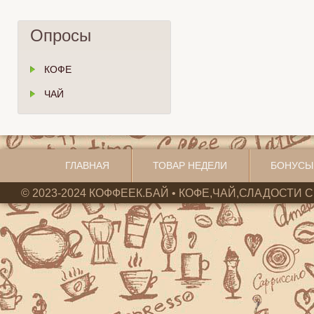
Опросы
КОФЕ
ЧАЙ
ГЛАВНАЯ
ТОВАР НЕДЕЛИ
БОНУСЫ
© 2023-2024 КОФФЕЕК.БАЙ • КОФЕ,ЧАЙ,СЛАДОСТИ С 