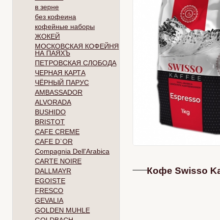
в зерне
без кофеина
кофейные наборы
ЖОКЕЙ
МОСКОВСКАЯ КОФЕЙНЯ
НА ПАЯХЪ
ПЕТРОВСКАЯ СЛОБОДА
ЧЕРНАЯ КАРТА
ЧЁРНЫЙ ПАРУС
AMBASSADOR
ALVORADA
BUSHIDO
BRISTOT
CAFE CREME
CAFE D`OR
Compagnia Dell'Arabica
CARTE NOIRE
Кофе Swisso Ka
DALLMAYR
EGOISTE
FRESCO
GEVALIA
GOLDEN MUHLE