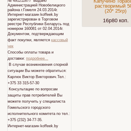
№ 491211677 выдано
Капучино Тораб
Администрацией Новобелицкого
растворимый 5
района г.Гомеля 24.03.2014г.
(20* 25гр)
Интернет-магазин koffeek.by
зарегистрирован в Торговом
16p80 коп.
реестре Республики Беларусь под
номером 160081 от 02.04.2014г.
Документом, подтверждающим
факт покупки, является
кассовый
чек
Способы оплаты товара и
доставки:
подробнее...
В случае возникновения спорной
ситуации Вы можете обратиться:
Карлюк Виктор Викторович.Тел.:
+375 33 315-57-30
Консультацию по вопросам
защиты прав потребителей Вы
можете получить у специалиста
Гомельского городского
исполнительного комитета по тел.:
+375 (232) 34-77-35.
Интернет-магазин koffeek.by