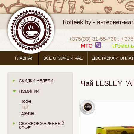
Koffeek.by - интернет-м
+375(33) 31-55-730
;
+375
МТС
г.Гоме
ГЛАВНАЯ
ВСЕ О КОФЕ И ЧАЕ
ДОСТАВКА И ОПЛАТ
СКИДКИ НЕДЕЛИ
Чай LESLEY "А
НОВИНКИ
кофе
чай
другие
СВЕЖЕОБЖАРЕННЫЙ
КОФЕ