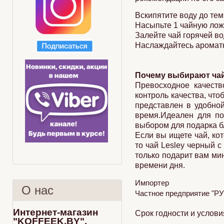
Вскипятите воду до те
Насыпьте 1 чайную ложк
Залейте чай горячей во
Наслаждайтесь аромат
Почему выбирают чай
Превосходное качеств
контроль качества, чт
представлен в удобной
время.Идеален для по
выбором для подарка б
Если вы ищете чай, кот
то чай Lesley черный 
только подарит вам ми
времени дня.
Импортер
О нас
Частное предприятие "РУС
Интернет-магазин
Срок годности и услови
"KOFFEEK.BY".