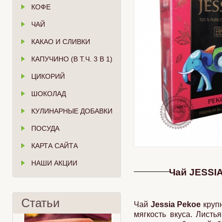
КОФЕ
ЧАЙ
КАКАО И СЛИВКИ
КАПУЧИНО (В Т.Ч. 3 В 1)
ЦИКОРИЙ
ШОКОЛАД
КУЛИНАРНЫЕ ДОБАВКИ
ПОСУДА
КАРТА САЙТА
НАШИ АКЦИИ
Чай JESSI
Статьи
Чай
Jessia Pekoe
крупн
мягкость вкуса. Лист