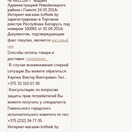
№ 491211677 выдано
Администрацией Новобелицкого
района г.Гомеля 24.03.2014г.
Интернет-магазин koffeek.by
зарегистрирован в Торговом
реестре Республики Беларусь под
номером 160081 от 02.04.2014г.
Документом, подтверждающим
факт покупки, является
кассовый
чек
Способы оплаты товара и
доставки:
подробнее...
В случае возникновения спорной
ситуации Вы можете обратиться:
Карлюк Виктор Викторович.Тел.:
+375 33 315-57-30
Консультацию по вопросам
защиты прав потребителей Вы
можете получить у специалиста
Гомельского городского
исполнительного комитета по тел.:
+375 (232) 34-77-35.
Интернет-магазин koffeek.by