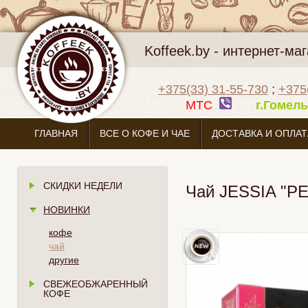
Koffeek.by - интернет-м
+375(33) 31-55-730
;
+375
МТС
г.Гоме
ГЛАВНАЯ
ВСЕ О КОФЕ И ЧАЕ
ДОСТАВКА И ОПЛАТ
СКИДКИ НЕДЕЛИ
Чай JESSIA "P
НОВИНКИ
кофе
чай
другие
СВЕЖЕОБЖАРЕННЫЙ
КОФЕ