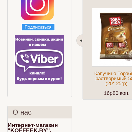
Капучино Тораб
растворимый 5
(20* 25гр)
16p80 коп.
О нас
Интернет-магазин
"KOFFEEK.BY".