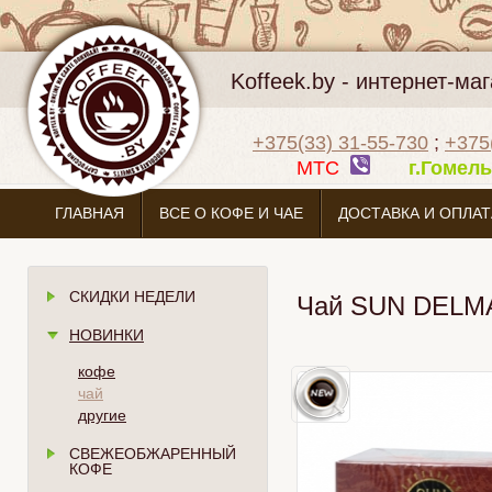
Koffeek.by - интернет-м
+375(33) 31-55-730
;
+375
МТС
г.Гоме
ГЛАВНАЯ
ВСЕ О КОФЕ И ЧАЕ
ДОСТАВКА И ОПЛАТ
СКИДКИ НЕДЕЛИ
Чай SUN DELMA
НОВИНКИ
кофе
чай
другие
СВЕЖЕОБЖАРЕННЫЙ
КОФЕ