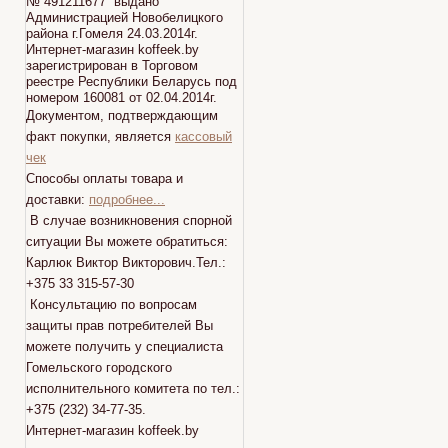
№ 491211677 выдано
Администрацией Новобелицкого
района г.Гомеля 24.03.2014г.
Интернет-магазин koffeek.by
зарегистрирован в Торговом
реестре Республики Беларусь под
номером 160081 от 02.04.2014г.
Документом, подтверждающим
факт покупки, является
кассовый
чек
Способы оплаты товара и
доставки:
подробнее...
В случае возникновения спорной
ситуации Вы можете обратиться:
Карлюк Виктор Викторович.Тел.:
+375 33 315-57-30
Консультацию по вопросам
защиты прав потребителей Вы
можете получить у специалиста
Гомельского городского
исполнительного комитета по тел.:
+375 (232) 34-77-35.
Интернет-магазин koffeek.by