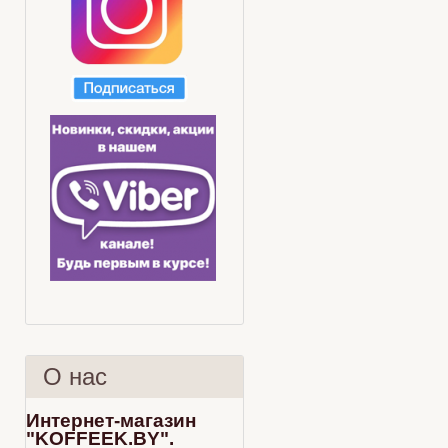
О нас
Интернет-магазин
"KOFFEEK.BY".