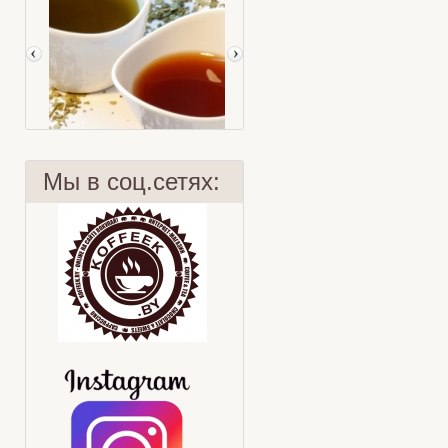
Мы в соц.сетях:
Чай и кровь
Хризантема