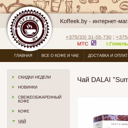
Koffeek.by - интернет-м
+375(33) 31-55-730
;
+375
МТС
г.Гоме
ГЛАВНАЯ
ВСЕ О КОФЕ И ЧАЕ
ДОСТАВКА И ОПЛАТ
СКИДКИ НЕДЕЛИ
Чай DALAI "Sum
НОВИНКИ
СВЕЖЕОБЖАРЕННЫЙ
КОФЕ
КОФЕ
ЧАЙ