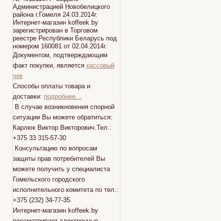
Администрацией Новобелицкого
района г.Гомеля 24.03.2014г.
Интернет-магазин koffeek.by
зарегистрирован в Торговом
реестре Республики Беларусь под
номером 160081 от 02.04.2014г.
Документом, подтверждающим
факт покупки, является
кассовый
чек
Способы оплаты товара и
доставки:
подробнее...
В случае возникновения спорной
ситуации Вы можете обратиться:
Карлюк Виктор Викторович.Тел.:
+375 33 315-57-30
Консультацию по вопросам
защиты прав потребителей Вы
можете получить у специалиста
Гомельского городского
исполнительного комитета по тел.:
+375 (232) 34-77-35.
Интернет-магазин koffeek.by
рассматривает электронные