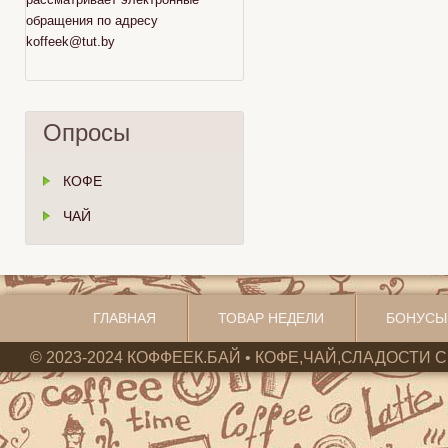
обращения по адресу
koffeek@tut.by
Опросы
КОФЕ
ЧАЙ
ГЛАВНАЯ
ТОВАР НЕДЕЛИ
БОНУСЫ
© 2023-2024 КОФФЕЕК.БАЙ • КОФЕ,ЧАЙ,СЛАДОСТИ С 