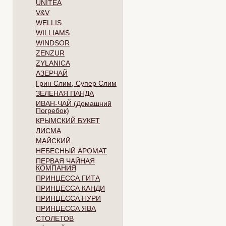
UNITEA
V&V
WELLIS
WILLIAMS
WINDSOR
ZENZUR
ZYLANICA
АЗЕРЧАЙ
Грин Слим, Супер Слим
ЗЕЛЕНАЯ ПАНДА
ИВАН-ЧАЙ (Домашний
Погребок)
КРЫМСКИЙ БУКЕТ
ЛИСМА
МАЙСКИЙ
НЕБЕСНЫЙ АРОМАТ
ПЕРВАЯ ЧАЙНАЯ
КОМПАНИЯ
ПРИНЦЕССА ГИТА
ПРИНЦЕССА КАНДИ
ПРИНЦЕССА НУРИ
ПРИНЦЕССА ЯВА
СТОЛЕТОВ