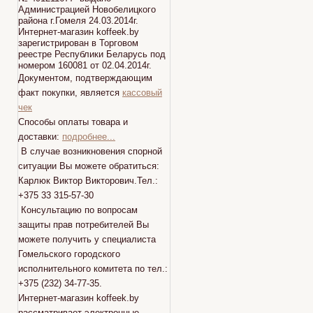
Администрацией Новобелицкого
района г.Гомеля 24.03.2014г.
Интернет-магазин koffeek.by
зарегистрирован в Торговом
реестре Республики Беларусь под
номером 160081 от 02.04.2014г.
Документом, подтверждающим
факт покупки, является
кассовый
чек
Способы оплаты товара и
доставки:
подробнее...
В случае возникновения спорной
ситуации Вы можете обратиться:
Карлюк Виктор Викторович.Тел.:
+375 33 315-57-30
Консультацию по вопросам
защиты прав потребителей Вы
можете получить у специалиста
Гомельского городского
исполнительного комитета по тел.:
+375 (232) 34-77-35.
Интернет-магазин koffeek.by
рассматривает электронные