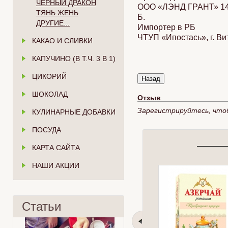
ЧЁРНЫЙ ДРАКОН
ООО «ЛЭНД ГРАНТ» 1412
ТЯНЬ ЖЕНЬ
Б.
ДРУГИЕ...
Импортер в РБ
ЧТУП «Ипостась», г. Вит
КАКАО И СЛИВКИ
КАПУЧИНО (В Т.Ч. 3 В 1)
ЦИКОРИЙ
ШОКОЛАД
Отзыв
Зарегистрируйтесь, что
КУЛИНАРНЫЕ ДОБАВКИ
ПОСУДА
КАРТА САЙТА
НАШИ АКЦИИ
Статьи