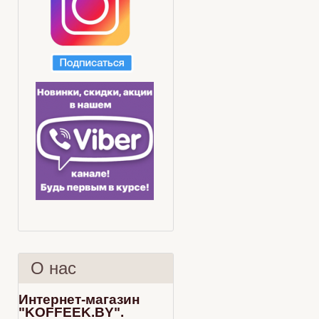
О нас
Интернет-магазин
"KOFFEEK.BY".