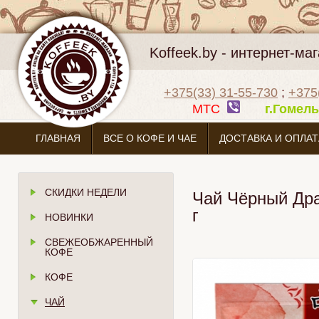
Koffeek.by - интернет-м
+375(33) 31-55-730
;
+375
МТС
г.Гоме
ГЛАВНАЯ
ВСЕ О КОФЕ И ЧАЕ
ДОСТАВКА И ОПЛАТ
СКИДКИ НЕДЕЛИ
Чай Чёрный Дра
г
НОВИНКИ
СВЕЖЕОБЖАРЕННЫЙ
КОФЕ
КОФЕ
ЧАЙ