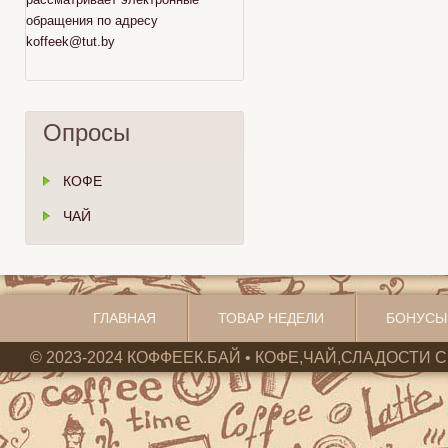
обращения по адресу
koffeek@tut.by
Опросы
КОФЕ
ЧАЙ
ГЛАВНАЯ
ТОВАР НЕДЕЛИ
БОНУСЫ
© 2023-2024 КОФФЕЕК.БАЙ • КОФЕ,ЧАЙ,СЛАДОСТИ С 