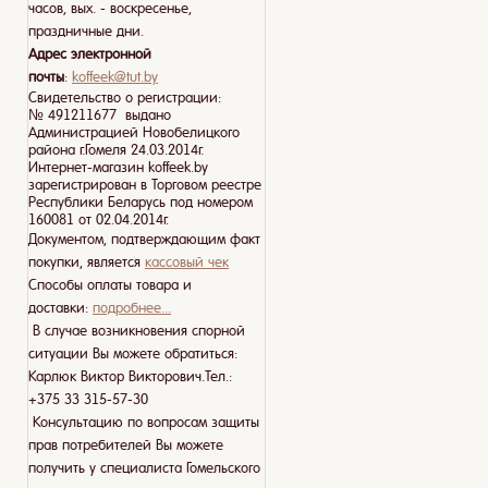
часов, вых. - воскресенье,
праздничные дни.
Адрес электронной
почты
:
koffeek@tut.by
Свидетельство о регистрации:
№ 491211677 выдано
Администрацией Новобелицкого
района г.Гомеля 24.03.2014г.
Интернет-магазин koffeek.by
зарегистрирован в Торговом реестре
Республики Беларусь под номером
160081 от 02.04.2014г.
Документом, подтверждающим факт
покупки, является
кассовый чек
Способы оплаты товара и
доставки:
подробнее...
В случае возникновения спорной
ситуации Вы можете обратиться:
Карлюк Виктор Викторович.Тел.:
+375 33 315-57-30
Консультацию по вопросам защиты
прав потребителей Вы можете
получить у специалиста Гомельского