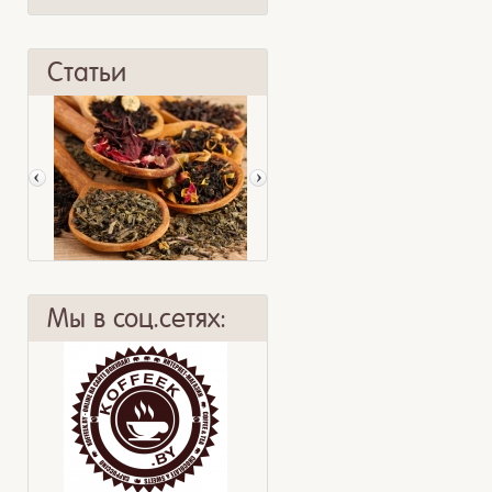
Статьи
Мы в соц.сетях:
Худеем с чаем
Мята