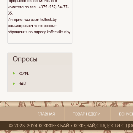
городского исполнительного
комитета по тел.: +375 (232) 34-77-
35.
Интернет-магазин koffeek.by
рассматривает электронные
обращения по адресу koffeek@tut.by
Опросы
КОФЕ
ЧАЙ
ГЛАВНАЯ
ТОВАР НЕДЕЛИ
БОНУС
© 2023-2024 КОФФЕЕК.БАЙ • КОФЕ,ЧАЙ,СЛАДОСТИ С ДОСТ