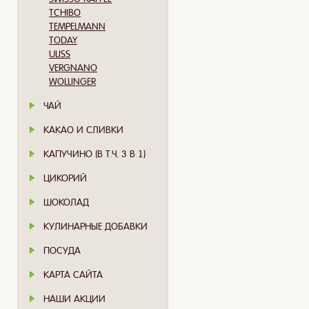
TCHIBO
TEMPELMANN
TODAY
ULISS
VERGNANO
WOLLINGER
ЧАЙ
КАКАО И СЛИВКИ
КАПУЧИНО (В Т.Ч. 3 В 1)
ЦИКОРИЙ
ШОКОЛАД
КУЛИНАРНЫЕ ДОБАВКИ
ПОСУДА
КАРТА САЙТА
НАШИ АКЦИИ