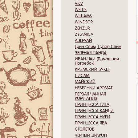
V&V
WELLIS
WILLIAMS
WINDSOR
ZENZUR
ZYLANICA
АЗЕРЧАЙ
Грин Слим, Супер Слим
ЗЕЛЕНАЯ ПАНДА
ИВАН-ЧАЙ (Домашний
Погребок)
КРЫМСКИЙ БУКЕТ
ЛИСМА
МАЙСКИЙ
НЕБЕСНЫЙ АРОМАТ
ПЕРВАЯ ЧАЙНАЯ
КОМПАНИЯ
ПРИНЦЕССА ГИТА
ПРИНЦЕССА КАНДИ
ПРИНЦЕССА НУРИ
ПРИНЦЕССА ЯВА
СТОЛЕТОВ
ЧЁРНЫЙ ДРАКОН