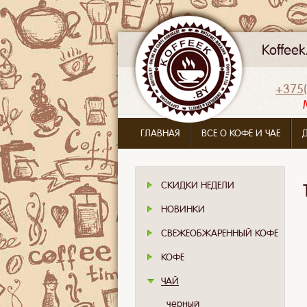
Koffee
+375(
ГЛАВНАЯ
ВСЕ О КОФЕ И ЧАЕ
СКИДКИ НЕДЕЛИ
НОВИНКИ
СВЕЖЕОБЖАРЕННЫЙ КОФЕ
КОФЕ
ЧАЙ
черный