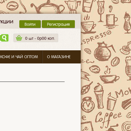
укции
Войти
Регистрация
0
шт -
0p00 коп.
 КОФЕ И ЧАЙ ОПТОМ
О МАГАЗИНЕ