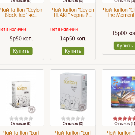
Отзывов (0)
Отзывов (0)
Отзывов (0)
Чай Tarlton "Ceylon
Чай Tarlton "Ceylon
Чай Tarlton "C
Black Tea" че...
HEART" черный...
The Moment 
Нет в наличии
Нет в наличии
15p00 ко
5p50 коп.
14p50 коп.
Купить
Купить
Купить
Отзывов (0)
Отзывов (0)
Отзывов (1)
Чай Tarlton "Earl
Чай Tarlton "Earl
Чай Tarlton "