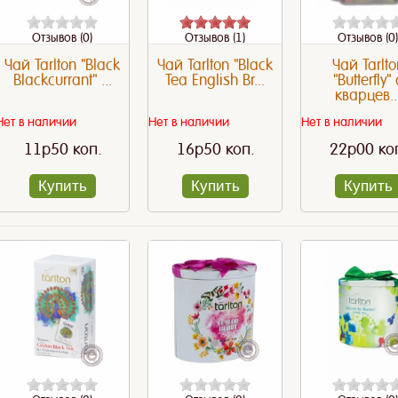
Отзывов (0)
Отзывов (1)
Отзывов (0)
Чай Tarlton "Black
Чай Tarlton "Black
Чай Tarlto
Blackcurrant" ...
Tea English Br...
"Butterfly" 
кварцев..
Нет в наличии
Нет в наличии
Нет в наличии
11p50 коп.
16p50 коп.
22p00 ко
Купить
Купить
Купить