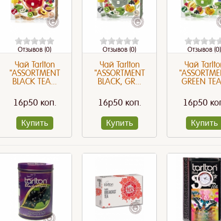
Отзывов (0)
Отзывов (0)
Отзывов (0)
Чай Tarlton
Чай Tarlton
Чай Tarlto
"ASSORTMENT
"ASSORTMENT
"ASSORTME
BLACK TEA...
BLACK, GR...
GREEN TEA.
16p50 коп.
16p50 коп.
16p50 ко
Купить
Купить
Купить