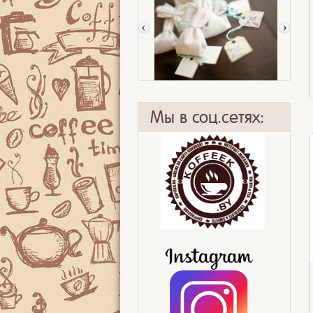
Мы в соц.сетях:
Чайные пакетики