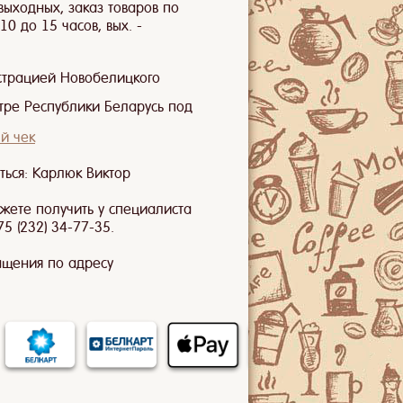
 выходных, заказ товаров по
0 до 15 часов, вых. -
страцией Новобелицкого
стре Республики Беларусь под
й чек
ться: Карлюк Виктор
жете получить у специалиста
5 (232) 34-77-35.
ащения по адресу