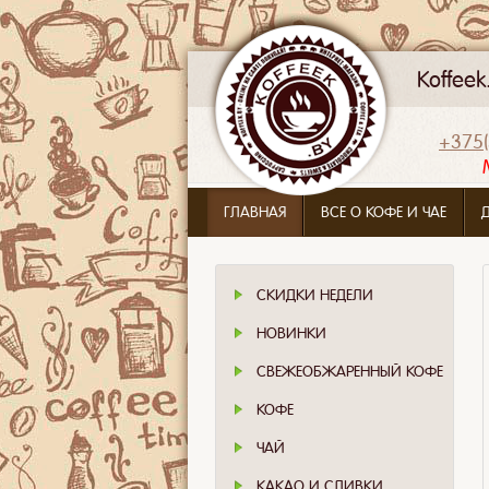
Koffee
+375(
ГЛАВНАЯ
ВСЕ О КОФЕ И ЧАЕ
СКИДКИ НЕДЕЛИ
НОВИНКИ
СВЕЖЕОБЖАРЕННЫЙ КОФЕ
КОФЕ
ЧАЙ
КАКАО И СЛИВКИ