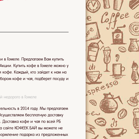
 в Гомеле. Предлагаем Вам купить
 Акции. Купить кофе в Гомеле можно у
 кофе. Каждый, кто зайдет к нам на
ыбором кофе и чая, подберет посуду и
ай недорого в Гомеле
льность в 2014 году. Мы предлагаем
Осуществляем бесплатную доставку
 Доставка кофе и чая по всей РБ
На сайте КОФЕЕК БАЙ вы можете не
оформление подарка из предложенных