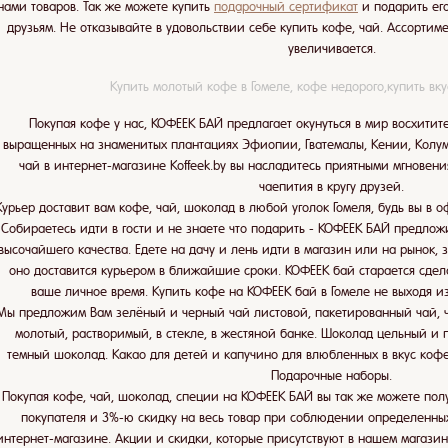
нами товаров. Так же можете купить
подарочный сертификат
и подарить ег
друзьям. Не отказывайте в удовольствии себе купить кофе, чай. Ассорти
увеличивается.
Купить молотый кофе в Гомеле, кофе недорого,купить вк
Покупая кофе у нас, КОФЕЕК БАЙ предлагает окунуться в мир восхитит
выращенных на знаменитых плантациях Эфиопии, Гватемалы, Кении, Колум
чай в интернет-магазине Koffeek.by вы насладитесь приятными мгнове
чаепития в кругу друзей.
Курьер доставит вам кофе, чай, шоколад в любой уголок Гомеля, будь вы в 
Собираетесь идти в гости и не знаете что подарить - КОФЕЕК БАЙ предло
высочайшего качества. Едете на дачу и лень идти в магазин или на рынок, 
оно доставится курьером в ближайшие сроки. КОФЕЕК бай старается сдел
ваше личное время. Купить кофе на КОФЕЕК бай в Гомеле не выходя и
Мы предложим Вам зелёный и черный чай листовой, пакетированный чай, ч
молотый, растворимый, в стекле, в жестяной банке. Шоколад цельный и
темный шоколад. Какао для детей и капучино для влюбленных в вкус кофе
Подарочные наборы.
Покупая кофе, чай, шоколад, специи на КОФЕЕК БАЙ вы так же можете полу
покупателя и 3%-ю скидку на весь товар при соблюдении определенны
интернет-магазине. Акции и скидки, которые присутствуют в нашем магазин