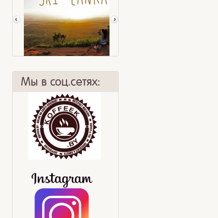
Мы в соц.сетях:
Наше путешествие
Охлажденный тропический чай