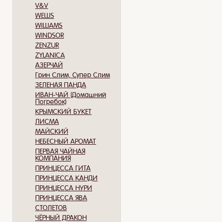
V&V
WELLIS
WILLIAMS
WINDSOR
ZENZUR
ZYLANICA
АЗЕРЧАЙ
Грин Слим, Супер Слим
ЗЕЛЕНАЯ ПАНДА
ИВАН-ЧАЙ (Домашний
Погребок)
КРЫМСКИЙ БУКЕТ
ЛИСМА
МАЙСКИЙ
НЕБЕСНЫЙ АРОМАТ
ПЕРВАЯ ЧАЙНАЯ
КОМПАНИЯ
ПРИНЦЕССА ГИТА
ПРИНЦЕССА КАНДИ
ПРИНЦЕССА НУРИ
ПРИНЦЕССА ЯВА
СТОЛЕТОВ
ЧЁРНЫЙ ДРАКОН