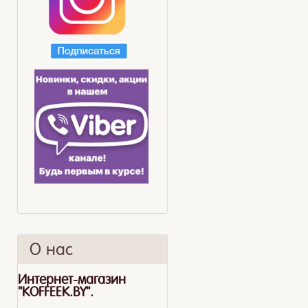
О нас
Интернет-магазин
"KOFFEEK.BY".