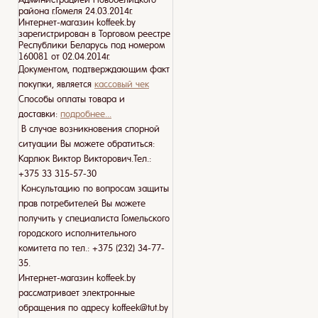
района г.Гомеля 24.03.2014г.
Интернет-магазин koffeek.by
зарегистрирован в Торговом реестре
Республики Беларусь под номером
160081 от 02.04.2014г.
Документом, подтверждающим факт
покупки, является
кассовый чек
Способы оплаты товара и
доставки:
подробнее...
В случае возникновения спорной
ситуации Вы можете обратиться:
Карлюк Виктор Викторович.Тел.:
+375 33 315-57-30
Консультацию по вопросам защиты
прав потребителей Вы можете
получить у специалиста Гомельского
городского исполнительного
комитета по тел.: +375 (232) 34-77-
35.
Интернет-магазин koffeek.by
рассматривает электронные
обращения по адресу koffeek@tut.by