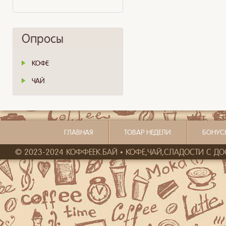
Опросы
КОФЕ
ЧАЙ
ГЛАВНАЯ
ТОВАР НЕДЕЛИ
БОНУС
© 2023-2024 КОФФЕЕК.БАЙ • КОФЕ,ЧАЙ,СЛАДОСТИ С ДОСТ