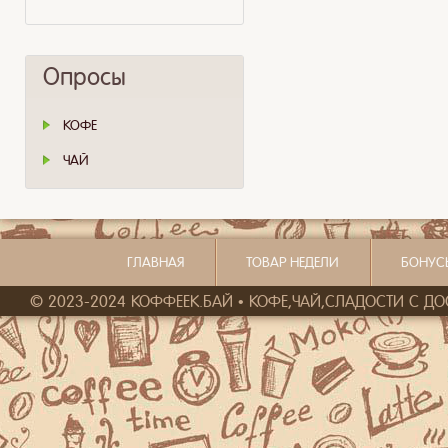
Опросы
КОФЕ
ЧАЙ
ГЛАВНАЯ
ТОВАР НЕДЕЛИ
БОНУС
© 2023-2024 КОФФЕЕК.БАЙ • КОФЕ,ЧАЙ,СЛАДОСТИ С ДОСТ