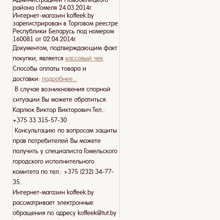
района г.Гомеля 24.03.2014г.
Интернет-магазин koffeek.by
зарегистрирован в Торговом реестре
Республики Беларусь под номером
160081 от 02.04.2014г.
Документом, подтверждающим факт
покупки, является
кассовый чек
Способы оплаты товара и
доставки:
подробнее...
В случае возникновения спорной
ситуации Вы можете обратиться:
Карлюк Виктор Викторович.Тел.:
+375 33 315-57-30
Консультацию по вопросам защиты
прав потребителей Вы можете
получить у специалиста Гомельского
городского исполнительного
комитета по тел.: +375 (232) 34-77-
35.
Интернет-магазин koffeek.by
рассматривает электронные
обращения по адресу koffeek@tut.by