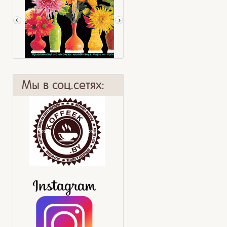
Мы в соц.сетях:
Хризантема
Чай и кровь