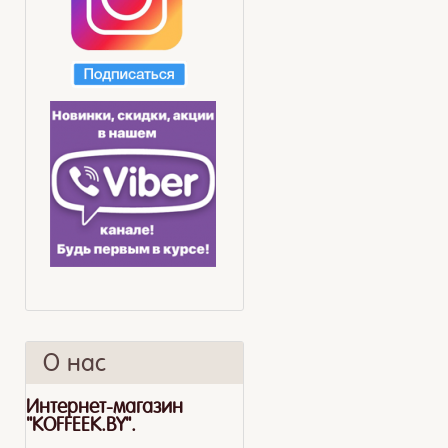
О нас
Интернет-магазин
"KOFFEEK.BY".