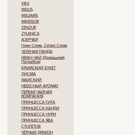
V&V
WELLIS
WILLIAMS
WINDSOR
ZENZUR
ZYLANICA
АЗЕРЧАЙ
Грин Слим, Супер Слим
ЗЕЛЕНАЯ ПАНДА
ИВАН-ЧАЙ (Домашний
Погребок)
КРЫМСКИЙ БУКЕТ
ЛИСМА
МАЙСКИЙ
НЕБЕСНЫЙ АРОМАТ
ПЕРВАЯ ЧАЙНАЯ
КОМПАНИЯ
ПРИНЦЕССА ГИТА
ПРИНЦЕССА КАНДИ
ПРИНЦЕССА НУРИ
ПРИНЦЕССА ЯВА
СТОЛЕТОВ
ЧЁРНЫЙ ДРАКОН