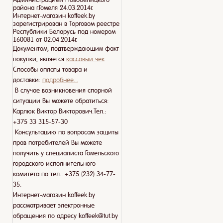
района г.Гомеля 24.03.2014г.
Интернет-магазин koffeek.by
зарегистрирован в Торговом реестре
Республики Беларусь под номером
160081 от 02.04.2014г.
Документом, подтверждающим факт
покупки, является
кассовый чек
Способы оплаты товара и
доставки:
подробнее...
В случае возникновения спорной
ситуации Вы можете обратиться:
Карлюк Виктор Викторович.Тел.:
+375 33 315-57-30
Консультацию по вопросам защиты
прав потребителей Вы можете
получить у специалиста Гомельского
городского исполнительного
комитета по тел.: +375 (232) 34-77-
35.
Интернет-магазин koffeek.by
рассматривает электронные
обращения по адресу koffeek@tut.by