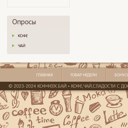
Опросы
КОФЕ
ЧАЙ
ГЛАВНАЯ
ТОВАР НЕДЕЛИ
БОНУС
© 2023-2024 КОФФЕЕК.БАЙ • КОФЕ,ЧАЙ,СЛАДОСТИ С ДОСТ