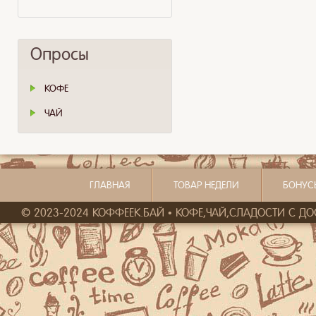
Опросы
КОФЕ
ЧАЙ
ГЛАВНАЯ
ТОВАР НЕДЕЛИ
БОНУС
© 2023-2024 КОФФЕЕК.БАЙ • КОФЕ,ЧАЙ,СЛАДОСТИ С ДОСТ