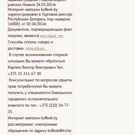
района г.Гомеля 24.03.2014г.
Интернет-магазин koffeek.by
зарегистрирован в Торговом реестре
Республики Беларусь под номером
160081 от 02.04.2014г.
Документом, подтверждающим факт
покупки, является
кассовый чек
Способы оплаты товара и
доставки:
подробнее...
В случае возникновения спорной
ситуации Вы можете обратиться:
Карлюк Виктор Викторович.Тел.:
+375 33 315-57-30
Консультацию по вопросам защиты
прав потребителей Вы можете
получить у специалиста Гомельского
городского исполнительного
комитета по тел.: +375 (232) 34-77-
35.
Интернет-магазин koffeek.by
рассматривает электронные
обращения по адресу koffeek@tut.by