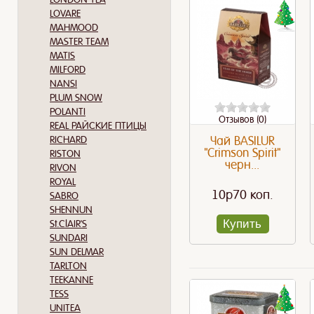
LOVARE
MAHMOOD
MASTER TEAM
MATIS
MILFORD
NANSI
PLUM SNOW
POLANTI
Отзывов (0)
REAL РАЙСКИЕ ПТИЦЫ
RICHARD
Чай BASILUR
"Crimson Spirit"
RISTON
черн...
RIVON
ROYAL
10p70 коп.
SABRO
SHENNUN
Купить
St.ClAIR'S
SUNDARI
SUN DELMAR
TARLTON
TEEKANNE
TESS
UNITEA