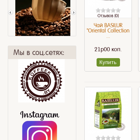
Отзывов (0)
Чай BASILUR
"Oriental Collection
...
21p00 коп.
Мы в соц.сетях:
Купить
Немецкий кофе
Осенние напитки