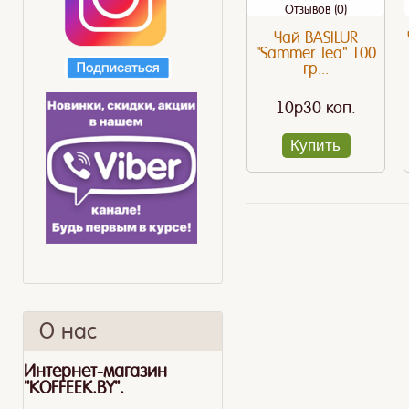
Отзывов (0)
Чай BASILUR
"Sammer Tea" 100
гр...
10p30 коп.
Купить
О нас
Интернет-магазин
"KOFFEEK.BY".