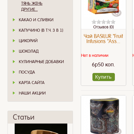
ТЯНЬ ЖЕНЬ
ДРУГИЕ...
КАКАО И СЛИВКИ
Отзывов (0)
КАПУЧИНО (В Т.Ч. 3 В 1)
Чай BASILUR "Fruit
ЦИКОРИЙ
Infusions "Ass...
ШОКОЛАД
Нет в наличии
КУЛИНАРНЫЕ ДОБАВКИ
6p50 коп.
ПОСУДА
Купить
КАРТА САЙТА
НАШИ АКЦИИ
Статьи