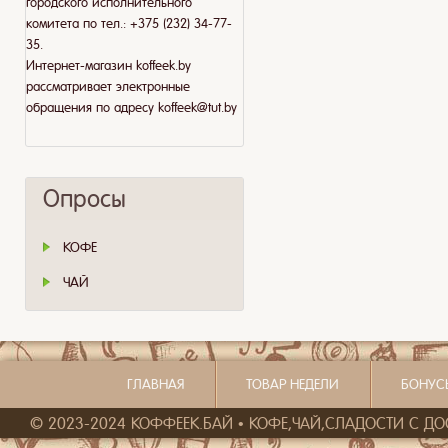
городского исполнительного
комитета по тел.: +375 (232) 34-77-
35.
Интернет-магазин koffeek.by
рассматривает электронные
обращения по адресу koffeek@tut.by
Опросы
КОФЕ
ЧАЙ
ГЛАВНАЯ
ТОВАР НЕДЕЛИ
БОНУС
© 2023-2024 КОФФЕЕК.БАЙ • КОФЕ,ЧАЙ,СЛАДОСТИ С ДОСТ