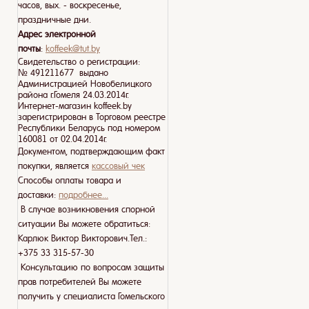
часов, вых. - воскресенье,
праздничные дни.
Адрес электронной
почты
:
koffeek@tut.by
Свидетельство о регистрации:
№ 491211677 выдано
Администрацией Новобелицкого
района г.Гомеля 24.03.2014г.
Интернет-магазин koffeek.by
зарегистрирован в Торговом реестре
Республики Беларусь под номером
160081 от 02.04.2014г.
Документом, подтверждающим факт
покупки, является
кассовый чек
Способы оплаты товара и
доставки:
подробнее...
В случае возникновения спорной
ситуации Вы можете обратиться:
Карлюк Виктор Викторович.Тел.:
+375 33 315-57-30
Консультацию по вопросам защиты
прав потребителей Вы можете
получить у специалиста Гомельского