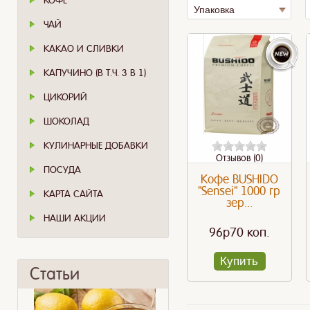
КОФЕ
Упаковка
ЧАЙ
КАКАО И СЛИВКИ
КАПУЧИНО (В Т.Ч. 3 В 1)
ЦИКОРИЙ
ШОКОЛАД
КУЛИНАРНЫЕ ДОБАВКИ
Отзывов (0)
ПОСУДА
Кофе BUSHIDO
"Sensei" 1000 гр
КАРТА САЙТА
зер...
НАШИ АКЦИИ
96p70 коп.
Купить
Статьи