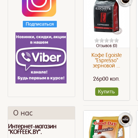
Отзывов (0)
Кофе Egoiste
"Espresso"
зерновой ...
26p00 коп.
Купить
О нас
Интернет-магазин
"KOFFEEK.BY".