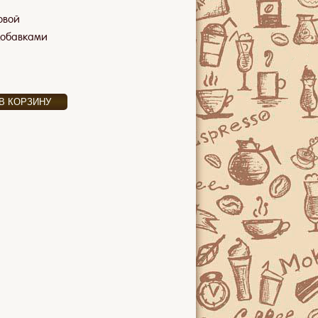
овой
добавками