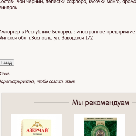
Состав: чай черный, лепестки сафлора, кусочки манго, аром
миндаль.
Импортер в Республике Беларусь :
иностранное предприятие 
Минская обл.
г.Заславль, ул. Заводская 1/2
Отзыв
Зарегистрируйтесь, чтобы создать отзыв.
Мы рекомендуем