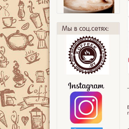
Мы в соц.сетях:
Гид по кофе