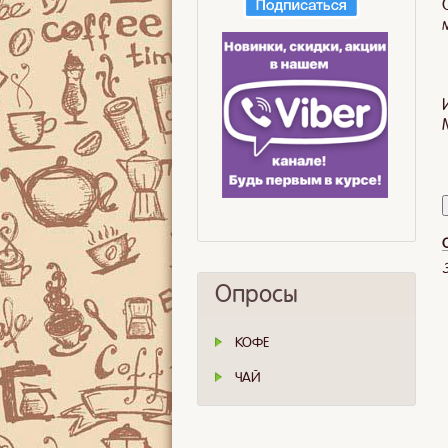
Опросы
КОФЕ
ЧАЙ