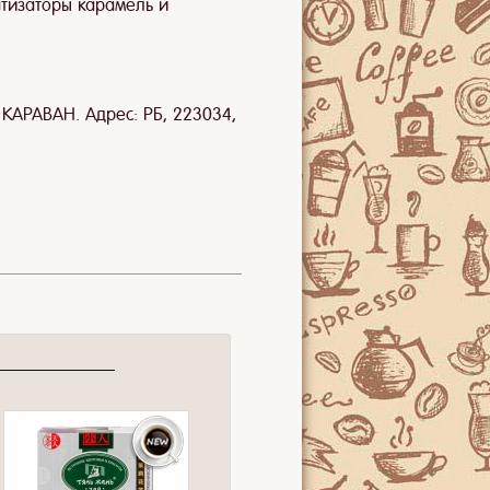
атизаторы карамель и
КАРАВАН. Адрес: РБ, 223034,