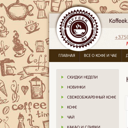
Koffee
+375(
ГЛАВНАЯ
ВСЕ О КОФЕ И ЧАЕ
СКИДКИ НЕДЕЛИ
НОВИНКИ
СВЕЖЕОБЖАРЕННЫЙ КОФЕ
КОФЕ
ЧАЙ
КАКАО И СЛИВКИ