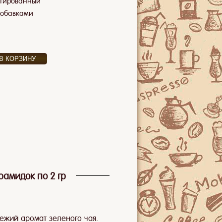
тированный
добавками
рамидок по 2 гр
жий аромат зеленого чая.