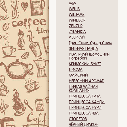
V&V
WELLIS
WILLIAMS
WINDSOR
ZENZUR
ZYLANICA
АЗЕРЧАЙ
Грин Слим, Супер Слим
ЗЕЛЕНАЯ ПАНДА
ИВАН-ЧАЙ (Домашний
Погребок)
КРЫМСКИЙ БУКЕТ
ЛИСМА
МАЙСКИЙ
НЕБЕСНЫЙ АРОМАТ
ПЕРВАЯ ЧАЙНАЯ
КОМПАНИЯ
ПРИНЦЕССА ГИТА
ПРИНЦЕССА КАНДИ
ПРИНЦЕССА НУРИ
ПРИНЦЕССА ЯВА
СТОЛЕТОВ
ЧЁРНЫЙ ДРАКОН