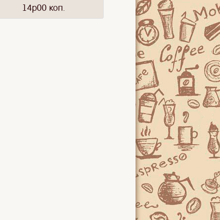
14p00 коп.
16p50 коп.