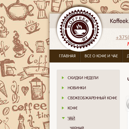
Koffee
+375(
ГЛАВНАЯ
ВСЕ О КОФЕ И ЧАЕ
СКИДКИ НЕДЕЛИ
НОВИНКИ
СВЕЖЕОБЖАРЕННЫЙ КОФЕ
КОФЕ
ЧАЙ
черный