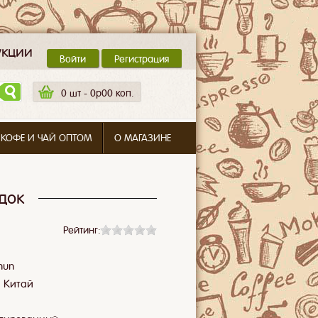
укции
Войти
Регистрация
0
шт -
0p00 коп.
 КОФЕ И ЧАЙ ОПТОМ
О МАГАЗИНЕ
док
Рейтинг:
nun
:
Китай