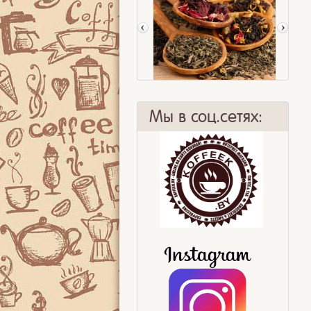
Мы в соц.сетях:
Худеем с чаем