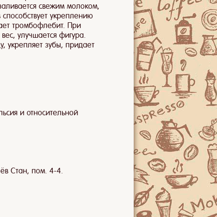
заливается свежим молоком,
в способствует укреплению
ает тромбофлебит. При
вес, улучшается фигура.
, укрепляет зубы, придает
льсия и относительной
ёв Стан, пом. 4-4.