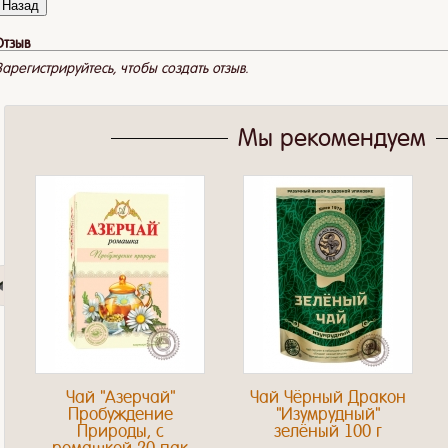
Отзыв
Зарегистрируйтесь, чтобы создать отзыв.
Мы рекомендуем
Чай "Азерчай"
Чай Чёрный Дракон
Пробуждение
"Изумрудный"
Природы, с
зелёный 100 г
ромашкой 20 пак