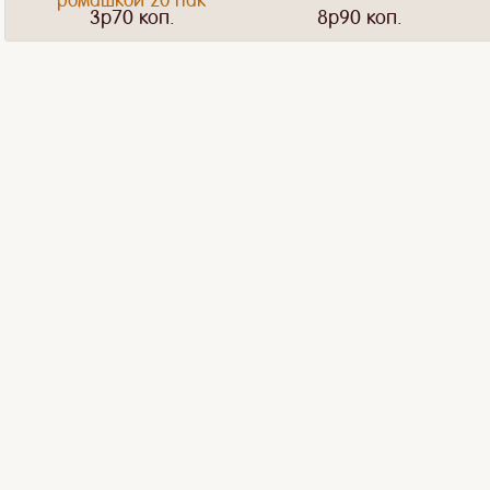
3p70 коп.
8p90 коп.