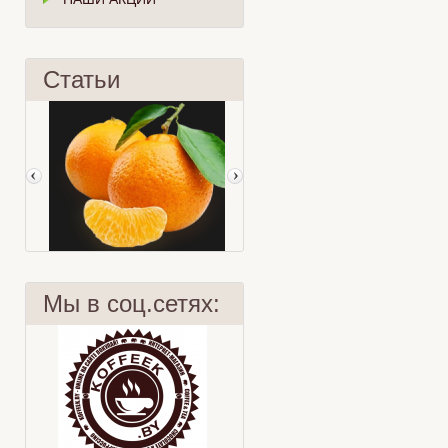
Статьи
Мы в соц.сетях:
Мандарин
Хризантема