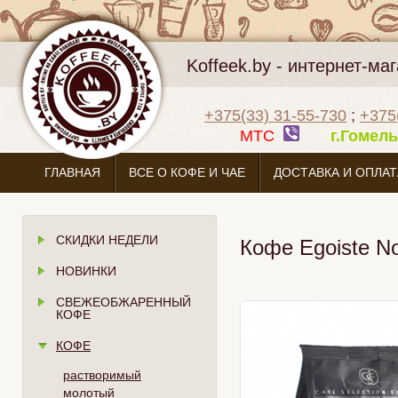
Koffeek.by - интернет-м
+375(33) 31-55-730
;
+375
МТС
г.Гоме
ГЛАВНАЯ
ВСЕ О КОФЕ И ЧАЕ
ДОСТАВКА И ОПЛАТ
СКИДКИ НЕДЕЛИ
Кофе Egoiste No
НОВИНКИ
СВЕЖЕОБЖАРЕННЫЙ
КОФЕ
КОФЕ
растворимый
молотый