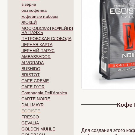
в зерне
без кофеина
кофейные наборы
ЖОКЕЙ
МОСКОВСКАЯ КОФЕЙНЯ
НА ПАЯХЪ
ПЕТРОВСКАЯ СЛОБОДА
ЧЕРНАЯ КАРТА
ЧЁРНЫЙ ПАРУС
AMBASSADOR
ALVORADA
BUSHIDO
BRISTOT
CAFE CREME
CAFE D`OR
Compagnia Dell'Arabica
CARTE NOIRE
Кофе E
DALLMAYR
EGOISTE
FRESCO
GEVALIA
GOLDEN MUHLE
Для создания этого ко