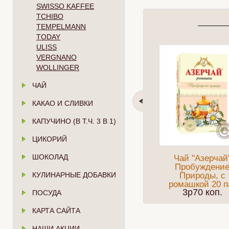
SWISSO KAFFEE
TCHIBO
TEMPELMANN
TODAY
ULISS
VERGNANO
WOLLINGER
ЧАЙ
КАКАО И СЛИВКИ
КАПУЧИНО (В Т.Ч. 3 В 1)
ЦИКОРИЙ
ШОКОЛАД
Чай "Азерчай
Пробуждени
КУЛИНАРНЫЕ ДОБАВКИ
Природы, с
ромашкой 20 п
3p70 коп.
ПОСУДА
КАРТА САЙТА
НАШИ АКЦИИ