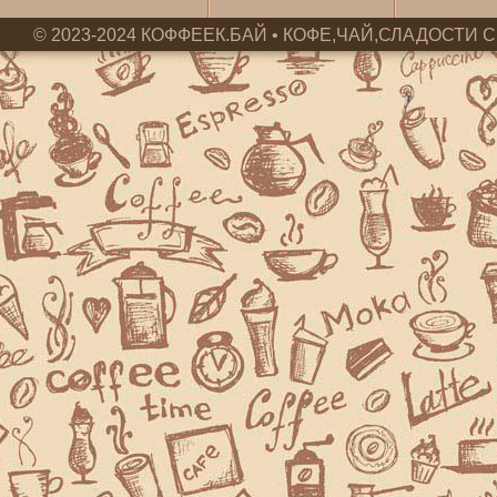
© 2023-2024 КОФФЕЕК.БАЙ • КОФЕ,ЧАЙ,СЛАДОСТИ С 