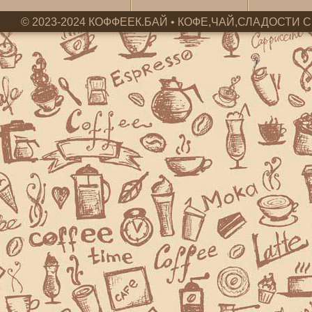
© 2023-2024 КОФФЕЕК.БАЙ • КОФЕ,ЧАЙ,СЛАДОСТИ С 