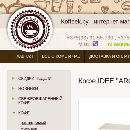
Koffeek.by - интернет-м
+375(33) 31-55-730
;
+375
МТС
г.Гоме
ГЛАВНАЯ
ВСЕ О КОФЕ И ЧАЕ
ДОСТАВКА И ОПЛАТ
СКИДКИ НЕДЕЛИ
Кофе IDEE "AR
НОВИНКИ
СВЕЖЕОБЖАРЕННЫЙ
КОФЕ
КОФЕ
растворимый
молотый