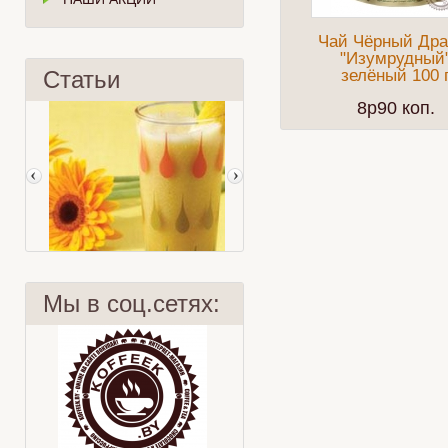
Чай Чёрный Дра
"Изумрудный
Статьи
зелёный 100 
8p90 коп.
Мы в соц.сетях:
Охлажденный тропический чай
Наше путешествие