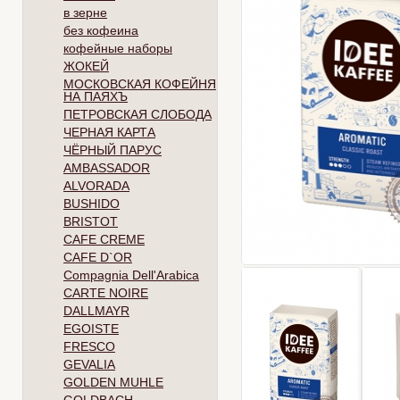
в зерне
без кофеина
кофейные наборы
ЖОКЕЙ
МОСКОВСКАЯ КОФЕЙНЯ
НА ПАЯХЪ
ПЕТРОВСКАЯ СЛОБОДА
ЧЕРНАЯ КАРТА
ЧЁРНЫЙ ПАРУС
AMBASSADOR
ALVORADA
BUSHIDO
BRISTOT
CAFE CREME
CAFE D`OR
Compagnia Dell'Arabica
CARTE NOIRE
DALLMAYR
EGOISTE
FRESCO
GEVALIA
GOLDEN MUHLE