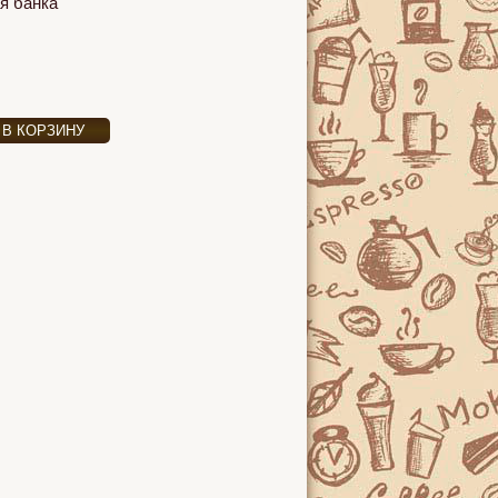
я банка