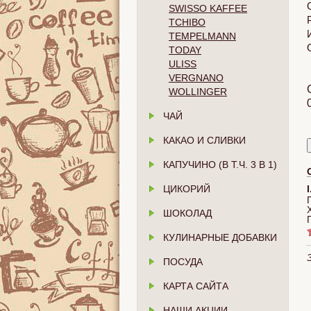
SWISSO KAFFEE
TCHIBO
TEMPELMANN
TODAY
ULISS
VERGNANO
WOLLINGER
ЧАЙ
КАКАО И СЛИВКИ
КАПУЧИНО (В Т.Ч. 3 В 1)
ЦИКОРИЙ
ШОКОЛАД
КУЛИНАРНЫЕ ДОБАВКИ
ПОСУДА
КАРТА САЙТА
НАШИ АКЦИИ