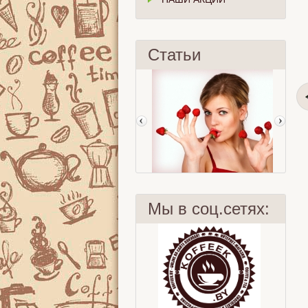
Статьи
Мы в соц.сетях:
Клубника