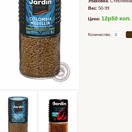
Упаковка
:
Стеклянна
Вес
:
50-99
12p50 коп.
Цена:
Количество: