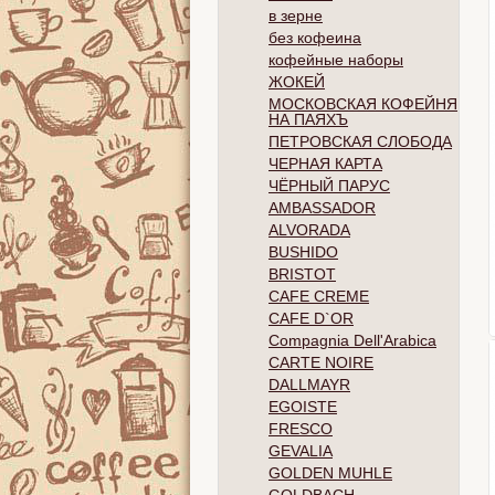
в зерне
без кофеина
кофейные наборы
ЖОКЕЙ
МОСКОВСКАЯ КОФЕЙНЯ
НА ПАЯХЪ
ПЕТРОВСКАЯ СЛОБОДА
ЧЕРНАЯ КАРТА
ЧЁРНЫЙ ПАРУС
AMBASSADOR
ALVORADA
BUSHIDO
BRISTOT
CAFE CREME
CAFE D`OR
Compagnia Dell'Arabica
CARTE NOIRE
DALLMAYR
EGOISTE
FRESCO
GEVALIA
GOLDEN MUHLE