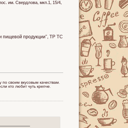
с. им. Свердлова, мкп.1, 15/4,
и пищевой продукции", ТР ТС
 по своим вкусовым качествам.
если кто любит чуть крепче.