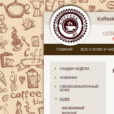
Koffee
+375(
ГЛАВНАЯ
ВСЕ О КОФЕ И ЧАЕ
СКИДКИ НЕДЕЛИ
НОВИНКИ
СВЕЖЕОБЖАРЕННЫЙ
КОФЕ
КОФЕ
растворимый
молотый