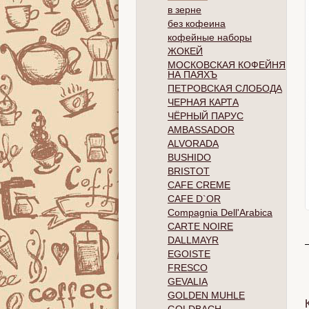
в зерне
без кофеина
кофейные наборы
ЖОКЕЙ
МОСКОВСКАЯ КОФЕЙНЯ
НА ПАЯХЪ
ПЕТРОВСКАЯ СЛОБОДА
ЧЕРНАЯ КАРТА
ЧЁРНЫЙ ПАРУС
AMBASSADOR
ALVORADA
BUSHIDO
BRISTOT
CAFE CREME
CAFE D`OR
Compagnia Dell'Arabica
CARTE NOIRE
DALLMAYR
EGOISTE
FRESCO
GEVALIA
GOLDEN MUHLE