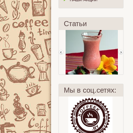
Статьи
Мы в соц.сетях:
Ягодный смузи