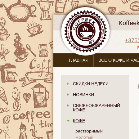
Koffee
+375(
ГЛАВНАЯ
ВСЕ О КОФЕ И ЧАЕ
СКИДКИ НЕДЕЛИ
НОВИНКИ
СВЕЖЕОБЖАРЕННЫЙ
КОФЕ
КОФЕ
растворимый
молотый