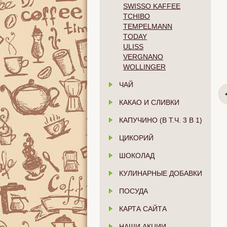
SWISSO KAFFEE
TCHIBO
TEMPELMANN
TODAY
ULISS
VERGNANO
WOLLINGER
ЧАЙ
КАКАО И СЛИВКИ
КАПУЧИНО (В Т.Ч. 3 В 1)
ЦИКОРИЙ
ШОКОЛАД
КУЛИНАРНЫЕ ДОБАВКИ
ПОСУДА
КАРТА САЙТА
НАШИ АКЦИИ