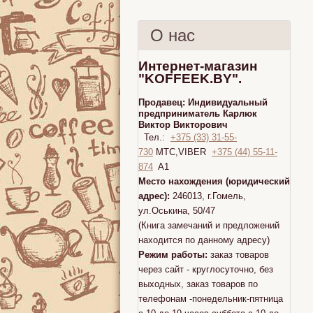
О нас
Интернет-магазин
"KOFFEEK.BY".
Продавец:
Индивидуальный
предприниматель Карлюк
Виктор Викторович
Тел.:
+375 (33) 31-55-
730
МТС,VIBER
+375 (44) 55-11-
874
A1
Место нахождения (юридический
адрес):
246013, г.Гомель,
ул.Оськина, 50/47
(Книга замечаний и предложений
находится по данному адресу)
Режим работы:
заказ товаров
через сайт - круглосуточно, без
выходных, заказ товаров по
телефонам -понедельник-пятница