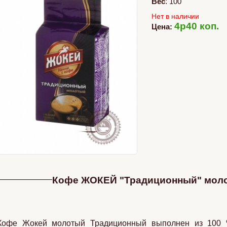
Вес
:
100
Нет в наличии
4p40 коп.
Цена:
Кофе ЖОКЕЙ "Традиционный" моло
Кофе Жокей молотый Традиционный выполнен из 100 