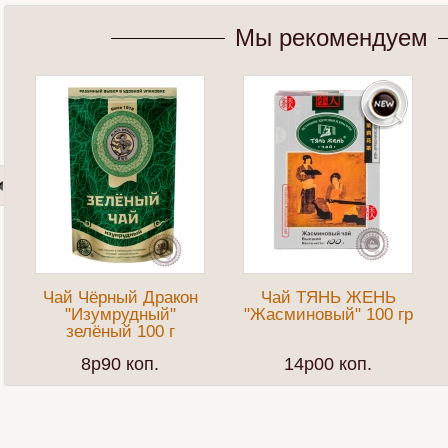
Мы рекомендуем
Чай Чёрный Дракон
Чай ТЯНЬ ЖЕНЬ
"Изумрудный"
"Жасминовый" 100 гр
зелёный 100 г
8p90 коп.
14p00 коп.