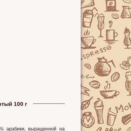
тый 100 г
% арабики, выращенной на