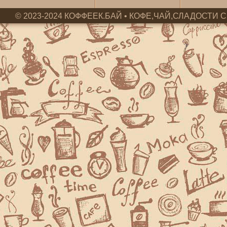
© 2023-2024 КОФФЕЕК.БАЙ • КОФЕ,ЧАЙ,СЛАДОСТИ С 