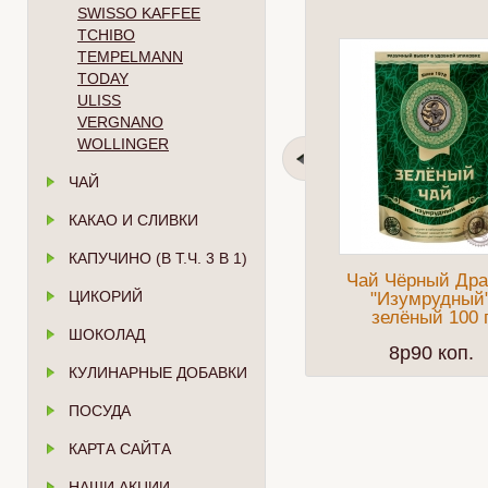
SWISSO KAFFEE
TCHIBO
TEMPELMANN
TODAY
ULISS
VERGNANO
WOLLINGER
ЧАЙ
КАКАО И СЛИВКИ
КАПУЧИНО (В Т.Ч. 3 В 1)
Чай Чёрный Дра
ЦИКОРИЙ
"Изумрудный
зелёный 100 
ШОКОЛАД
8p90 коп.
КУЛИНАРНЫЕ ДОБАВКИ
ПОСУДА
КАРТА САЙТА
НАШИ АКЦИИ