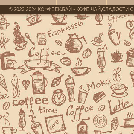
© 2023-2024 КОФФЕЕК.БАЙ • КОФЕ,ЧАЙ,СЛАДОСТИ С 