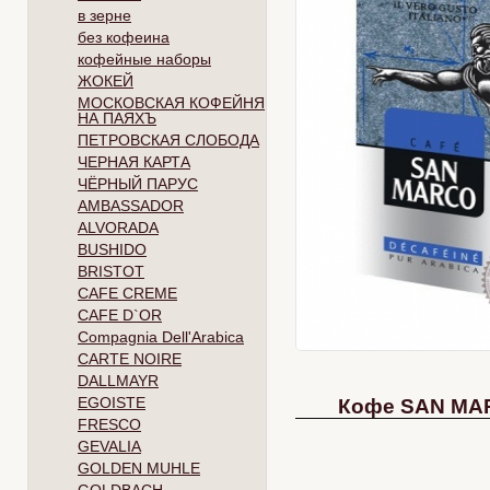
в зерне
без кофеина
кофейные наборы
ЖОКЕЙ
МОСКОВСКАЯ КОФЕЙНЯ
НА ПАЯХЪ
ПЕТРОВСКАЯ СЛОБОДА
ЧЕРНАЯ КАРТА
ЧЁРНЫЙ ПАРУС
AMBASSADOR
ALVORADA
BUSHIDO
BRISTOT
CAFE CREME
CAFE D`OR
Compagnia Dell'Arabica
CARTE NOIRE
DALLMAYR
EGOISTE
Кофе SAN MAR
FRESCO
GEVALIA
GOLDEN MUHLE