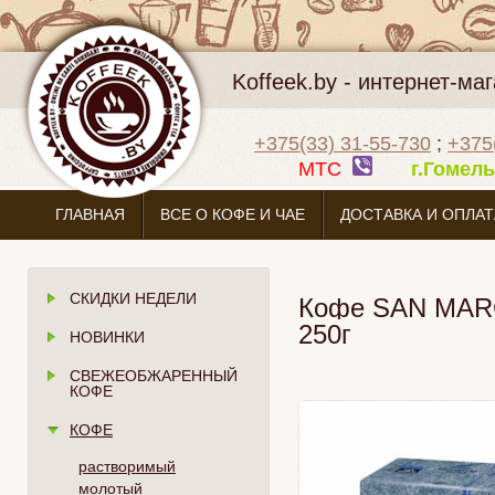
Koffeek.by - интернет-м
+375(33) 31-55-730
;
+375
МТС
г.Гоме
ГЛАВНАЯ
ВСЕ О КОФЕ И ЧАЕ
ДОСТАВКА И ОПЛАТ
СКИДКИ НЕДЕЛИ
Кофе SAN MAR
250г
НОВИНКИ
СВЕЖЕОБЖАРЕННЫЙ
КОФЕ
КОФЕ
растворимый
молотый