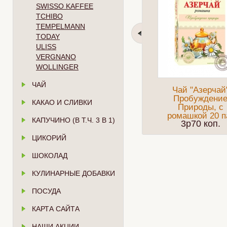
SWISSO KAFFEE
TCHIBO
TEMPELMANN
TODAY
ULISS
VERGNANO
WOLLINGER
ЧАЙ
Чай "Азерчай
Пробуждени
КАКАО И СЛИВКИ
Природы, с
ромашкой 20 п
КАПУЧИНО (В Т.Ч. 3 В 1)
3p70 коп.
ЦИКОРИЙ
ШОКОЛАД
КУЛИНАРНЫЕ ДОБАВКИ
ПОСУДА
КАРТА САЙТА
НАШИ АКЦИИ