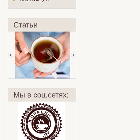
Статьи
Мы в соц.сетях:
Лист или пакет?
Чай и кровь