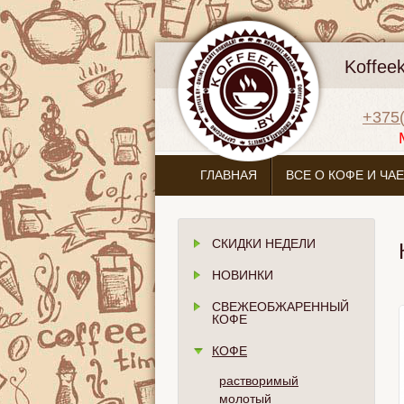
Koffee
+375(
ГЛАВНАЯ
ВСЕ О КОФЕ И ЧАЕ
СКИДКИ НЕДЕЛИ
НОВИНКИ
СВЕЖЕОБЖАРЕННЫЙ
КОФЕ
КОФЕ
растворимый
молотый