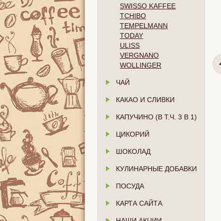
SWISSO KAFFEE
TCHIBO
TEMPELMANN
TODAY
ULISS
VERGNANO
WOLLINGER
ЧАЙ
КАКАО И СЛИВКИ
КАПУЧИНО (В Т.Ч. 3 В 1)
ЦИКОРИЙ
ШОКОЛАД
КУЛИНАРНЫЕ ДОБАВКИ
ПОСУДА
КАРТА САЙТА
НАШИ АКЦИИ