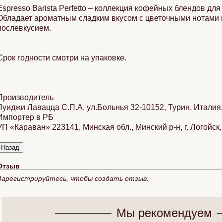
Espresso Barista Perfetto – коллекция кофейных блендов дл
Обладает ароматным сладким вкусом с цветочными нотами
послевкусием.
Срок годности смотри на упаковке.
Производитель
Луиджи Лавацца С.П.А, ул.Больнья 32-10152, Турин, Италия
Импортер в РБ
УП «Караван» 223141, Минская обл., Минский р-н, г. Логойск, 
Отзыв
Зарегистрируйтесь, чтобы создать отзыв.
Мы рекомендуем