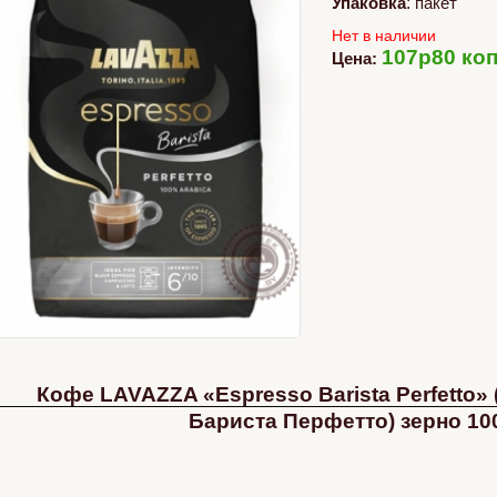
Упаковка
:
пакет
Нет в наличии
107p80 коп
Цена:
Кофе LAVAZZA «Espresso Barista Perfetto»
Бариста Перфетто) зерно 10