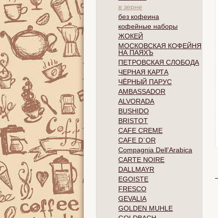
в зерне
без кофеина
кофейные наборы
ЖОКЕЙ
МОСКОВСКАЯ КОФЕЙНЯ
НА ПАЯХЪ
ПЕТРОВСКАЯ СЛОБОДА
ЧЕРНАЯ КАРТА
ЧЁРНЫЙ ПАРУС
AMBASSADOR
ALVORADA
BUSHIDO
BRISTOT
CAFE CREME
CAFE D`OR
Compagnia Dell'Arabica
CARTE NOIRE
DALLMAYR
EGOISTE
FRESCO
GEVALIA
GOLDEN MUHLE