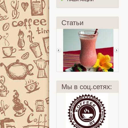
Статьи
Мы в соц.сетях:
Ягодный смузи