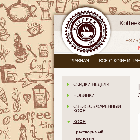
Koffee
+375(
ГЛАВНАЯ
ВСЕ О КОФЕ И ЧАЕ
СКИДКИ НЕДЕЛИ
НОВИНКИ
СВЕЖЕОБЖАРЕННЫЙ
КОФЕ
КОФЕ
растворимый
молотый