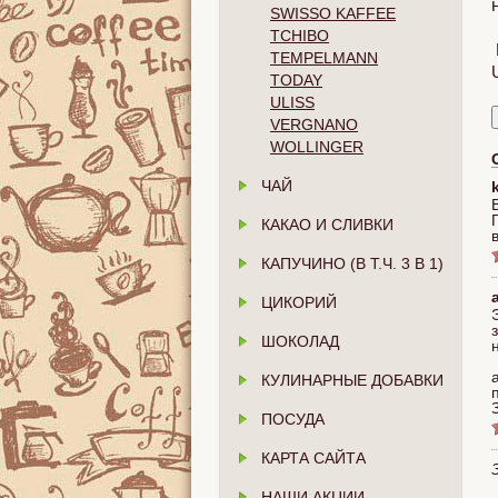
SWISSO KAFFEE
TCHIBO
TEMPELMANN
TODAY
ULISS
VERGNANO
WOLLINGER
ЧАЙ
КАКАО И СЛИВКИ
КАПУЧИНО (В Т.Ч. 3 В 1)
ЦИКОРИЙ
ШОКОЛАД
КУЛИНАРНЫЕ ДОБАВКИ
ПОСУДА
КАРТА САЙТА
НАШИ АКЦИИ