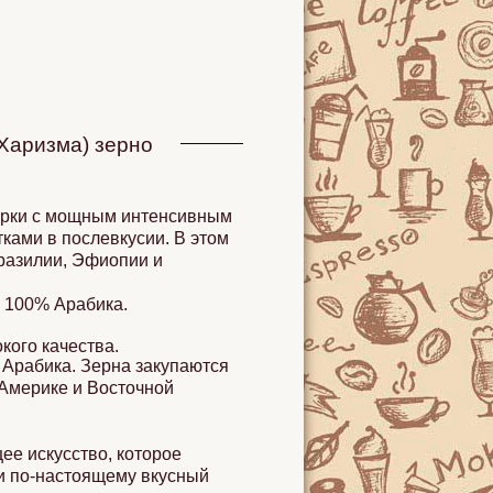
 Харизма) зерно
арки с мощным интенсивным
ками в послевкусии. В этом
разилии, Эфиопии и
. 100% Арабика.
кого качества.
 Арабика. Зерна закупаются
Америке и Восточной
ее искусство, которое
ти по-настоящему вкусный