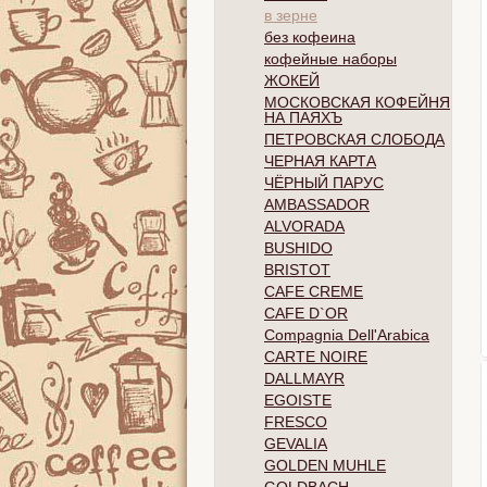
в зерне
без кофеина
кофейные наборы
ЖОКЕЙ
МОСКОВСКАЯ КОФЕЙНЯ
НА ПАЯХЪ
ПЕТРОВСКАЯ СЛОБОДА
ЧЕРНАЯ КАРТА
ЧЁРНЫЙ ПАРУС
AMBASSADOR
ALVORADA
BUSHIDO
BRISTOT
CAFE CREME
CAFE D`OR
Compagnia Dell'Arabica
CARTE NOIRE
DALLMAYR
EGOISTE
FRESCO
GEVALIA
GOLDEN MUHLE