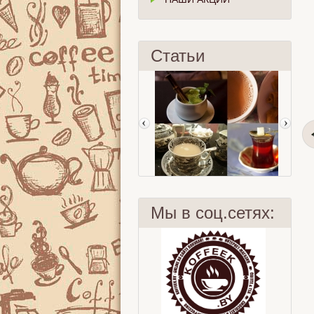
Статьи
Мы в соц.сетях:
Чаша мира