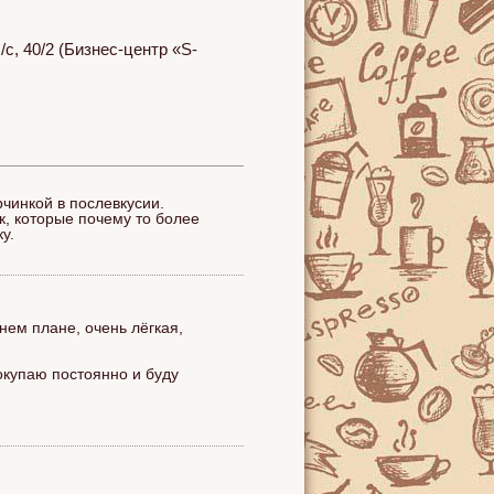
, 40/2 (Бизнес-центр «S-
чинкой в послевкусии.
, которые почему то более
у.
нем плане, очень лёгкая,
окупаю постоянно и буду