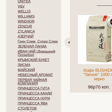
UNITEA
V&V
WELLIS
WILLIAMS
WINDSOR
ZENZUR
ZYLANICA
АЗЕРЧАЙ
Грин Слим, Супер Слим
ЗЕЛЕНАЯ ПАНДА
ИВАН-ЧАЙ (Домашний
Погребок)
КРЫМСКИЙ БУКЕТ
ЛИСМА
МАЙСКИЙ
Кофе BUSHID
"Sensei" 1000 
НЕБЕСНЫЙ АРОМАТ
зерно
ПЕРВАЯ ЧАЙНАЯ
КОМПАНИЯ
96p70 коп.
ПРИНЦЕССА ГИТА
ПРИНЦЕССА КАНДИ
ПРИНЦЕССА НУРИ
ПРИНЦЕССА ЯВА
СТОЛЕТОВ