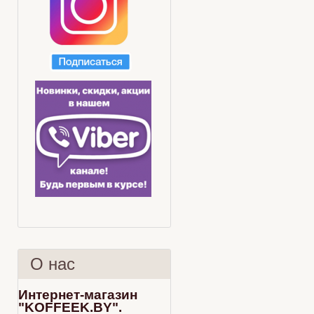
О нас
Интернет-магазин
"KOFFEEK.BY".