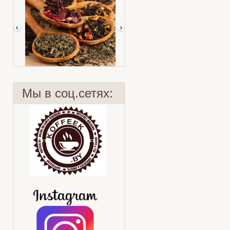
Мы в соц.сетях:
Худеем с чаем
9 заблуждений