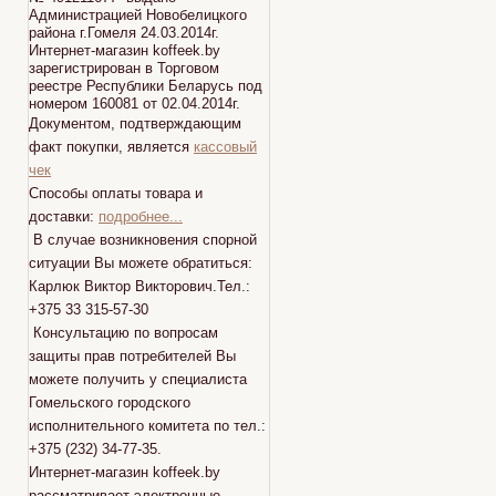
Администрацией Новобелицкого
района г.Гомеля 24.03.2014г.
Интернет-магазин koffeek.by
зарегистрирован в Торговом
реестре Республики Беларусь под
номером 160081 от 02.04.2014г.
Документом, подтверждающим
факт покупки, является
кассовый
чек
Способы оплаты товара и
доставки:
подробнее...
В случае возникновения спорной
ситуации Вы можете обратиться:
Карлюк Виктор Викторович.Тел.:
+375 33 315-57-30
Консультацию по вопросам
защиты прав потребителей Вы
можете получить у специалиста
Гомельского городского
исполнительного комитета по тел.:
+375 (232) 34-77-35.
Интернет-магазин koffeek.by
рассматривает электронные