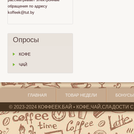
обращения по адресу
koffeek@tut.by
Опросы
КОФЕ
ЧАЙ
ГЛАВНАЯ
ТОВАР НЕДЕЛИ
БОНУСЫ
© 2023-2024 КОФФЕЕК.БАЙ • КОФЕ,ЧАЙ,СЛАДОСТИ С 