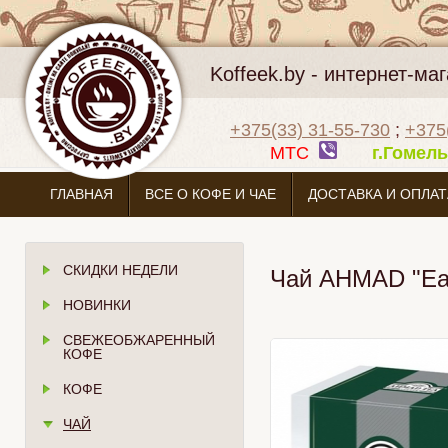
Koffeek.by - интернет-м
+375(33) 31-55-730
;
+375
МТС
г.Гоме
ГЛАВНАЯ
ВСЕ О КОФЕ И ЧАЕ
ДОСТАВКА И ОПЛАТ
СКИДКИ НЕДЕЛИ
Чай AHMAD "Ear
НОВИНКИ
СВЕЖЕОБЖАРЕННЫЙ
КОФЕ
КОФЕ
ЧАЙ