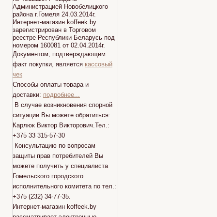
Администрацией Новобелицкого
района г.Гомеля 24.03.2014г.
Интернет-магазин koffeek.by
зарегистрирован в Торговом
реестре Республики Беларусь под
номером 160081 от 02.04.2014г.
Документом, подтверждающим
факт покупки, является
кассовый
чек
Способы оплаты товара и
доставки:
подробнее...
В случае возникновения спорной
ситуации Вы можете обратиться:
Карлюк Виктор Викторович.Тел.:
+375 33 315-57-30
Консультацию по вопросам
защиты прав потребителей Вы
можете получить у специалиста
Гомельского городского
исполнительного комитета по тел.:
+375 (232) 34-77-35.
Интернет-магазин koffeek.by
рассматривает электронные