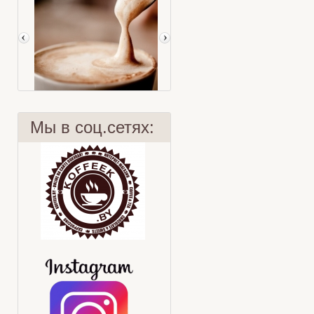
Мы в соц.сетях:
Гид по кофе
Марокканский чай