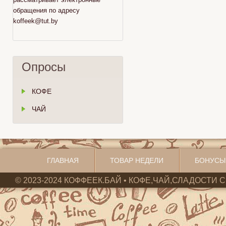
обращения по адресу
koffeek@tut.by
Опросы
КОФЕ
ЧАЙ
ГЛАВНАЯ
ТОВАР НЕДЕЛИ
БОНУСЫ
© 2023-2024 КОФФЕЕК.БАЙ • КОФЕ,ЧАЙ,СЛАДОСТИ С 