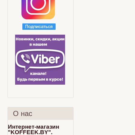
О нас
Интернет-магазин
"KOFFEEK.BY".