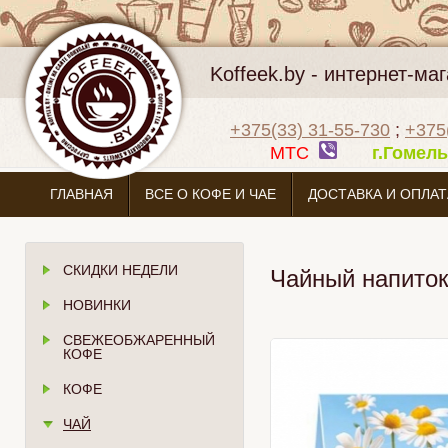
Koffeek.by - интернет-м
+375(33) 31-55-730
;
+375
МТС
г.Гоме
ГЛАВНАЯ
ВСЕ О КОФЕ И ЧАЕ
ДОСТАВКА И ОПЛАТ
СКИДКИ НЕДЕЛИ
Чайный напито
НОВИНКИ
СВЕЖЕОБЖАРЕННЫЙ
КОФЕ
КОФЕ
ЧАЙ