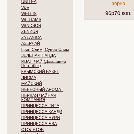
UNITEA
зерно
V&V
96p70 коп.
WELLIS
WILLIAMS
WINDSOR
ZENZUR
ZYLANICA
АЗЕРЧАЙ
Грин Слим, Супер Слим
ЗЕЛЕНАЯ ПАНДА
ИВАН-ЧАЙ (Домашний
Погребок)
КРЫМСКИЙ БУКЕТ
ЛИСМА
МАЙСКИЙ
НЕБЕСНЫЙ АРОМАТ
ПЕРВАЯ ЧАЙНАЯ
КОМПАНИЯ
ПРИНЦЕССА ГИТА
ПРИНЦЕССА КАНДИ
ПРИНЦЕССА НУРИ
ПРИНЦЕССА ЯВА
СТОЛЕТОВ