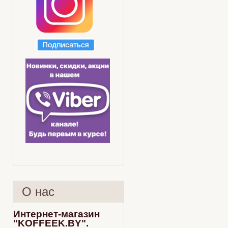
О нас
Интернет-магазин
"KOFFEEK.BY".