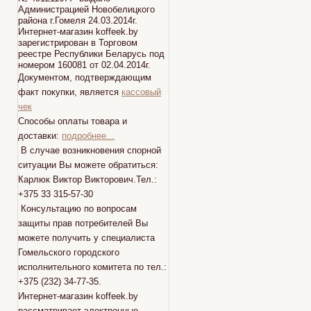
Администрацией Новобелицкого
района г.Гомеля 24.03.2014г.
Интернет-магазин koffeek.by
зарегистрирован в Торговом
реестре Республики Беларусь под
номером 160081 от 02.04.2014г.
Документом, подтверждающим
факт покупки, является
кассовый
чек
Способы оплаты товара и
доставки:
подробнее...
В случае возникновения спорной
ситуации Вы можете обратиться:
Карлюк Виктор Викторович.Тел.:
+375 33 315-57-30
Консультацию по вопросам
защиты прав потребителей Вы
можете получить у специалиста
Гомельского городского
исполнительного комитета по тел.:
+375 (232) 34-77-35.
Интернет-магазин koffeek.by
рассматривает электронные