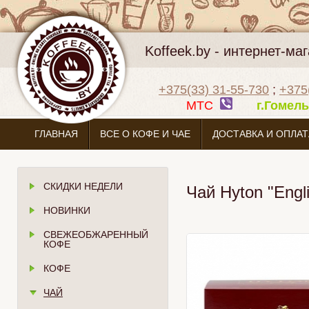
Koffeek.by - интернет-м
+375(33) 31-55-730
;
+375
МТС
г.Гоме
ГЛАВНАЯ
ВСЕ О КОФЕ И ЧАЕ
ДОСТАВКА И ОПЛАТ
СКИДКИ НЕДЕЛИ
Чай Hyton "Engl
НОВИНКИ
СВЕЖЕОБЖАРЕННЫЙ
КОФЕ
КОФЕ
ЧАЙ