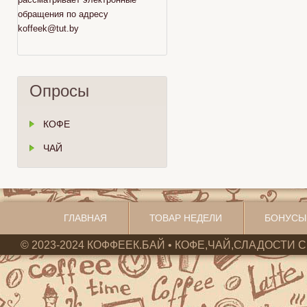
обращения по адресу
koffeek@tut.by
Опросы
КОФЕ
ЧАЙ
ГЛАВНАЯ
ТОВАР НЕДЕЛИ
БОНУСЫ
© 2023-2024 КОФФЕЕК.БАЙ • КОФЕ,ЧАЙ,СЛАДОСТИ С 