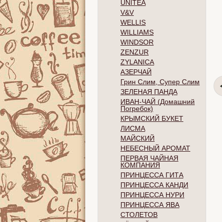
UNITEA
V&V
WELLIS
WILLIAMS
WINDSOR
ZENZUR
ZYLANICA
АЗЕРЧАЙ
Грин Слим, Супер Слим
ЗЕЛЕНАЯ ПАНДА
ИВАН-ЧАЙ (Домашний
Погребок)
КРЫМСКИЙ БУКЕТ
ЛИСМА
МАЙСКИЙ
НЕБЕСНЫЙ АРОМАТ
ПЕРВАЯ ЧАЙНАЯ
КОМПАНИЯ
ПРИНЦЕССА ГИТА
ПРИНЦЕССА КАНДИ
ПРИНЦЕССА НУРИ
ПРИНЦЕССА ЯВА
СТОЛЕТОВ