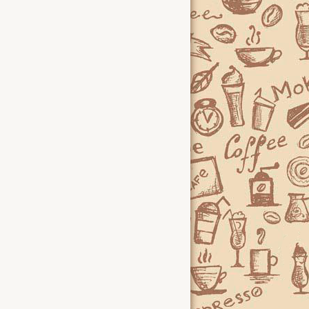
Чай
Интересные факты
Kopi Luwak