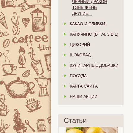
ЧЁРНЫЙ ДРАКОН
ТЯНЬ ЖЕНЬ
ДРУГИЕ...
КАКАО И СЛИВКИ
КАПУЧИНО (В Т.Ч. 3 В 1)
ЦИКОРИЙ
ШОКОЛАД
КУЛИНАРНЫЕ ДОБАВКИ
ПОСУДА
КАРТА САЙТА
НАШИ АКЦИИ
Статьи