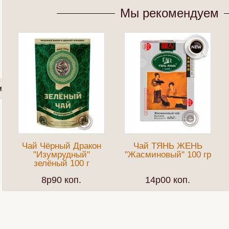
Мы рекомендуем
Чай Чёрный Дракон
Чай ТЯНЬ ЖЕНЬ
"Изумрудный"
"Жасминовый" 100 гр
зелёный 100 г
8p90 коп.
14p00 коп.