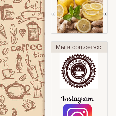
Мы в соц.сетях:
Бодрит не хуже!