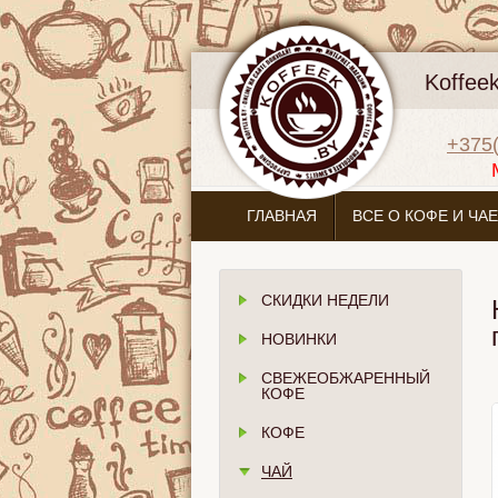
Koffee
+375(
ГЛАВНАЯ
ВСЕ О КОФЕ И ЧАЕ
СКИДКИ НЕДЕЛИ
НОВИНКИ
СВЕЖЕОБЖАРЕННЫЙ
КОФЕ
КОФЕ
ЧАЙ