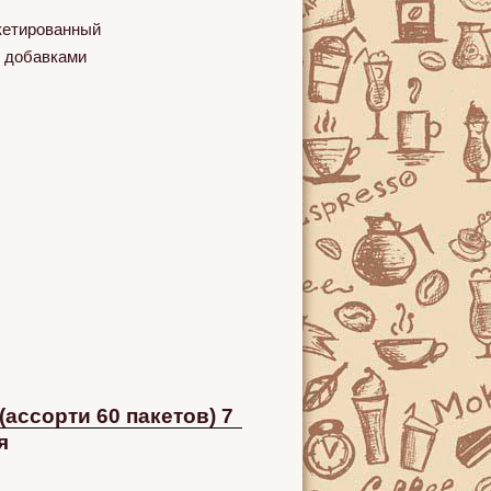
кетированный
 добавками
(ассорти 60 пакетов) 7
я