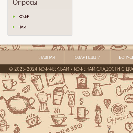
Опросы
КОФЕ
ЧАЙ
ГЛАВНАЯ
ТОВАР НЕДЕЛИ
БОНУС
© 2023-2024 КОФФЕЕК.БАЙ • КОФЕ,ЧАЙ,СЛАДОСТИ С ДОСТ