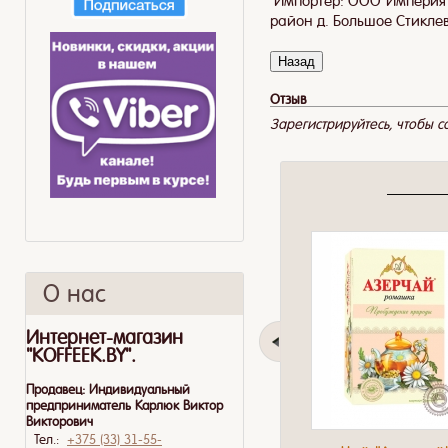
Импортер: ООО"Империя К
район д. Большое Стиклево
Отзыв
Зарегистрируйтесь, чтобы со
О нас
Интернет-магазин
"KOFFEEK.BY".
Продавец:
Индивидуальный
предприниматель Карлюк Виктор
Викторович
Тел.:
+375 (33) 31-55-