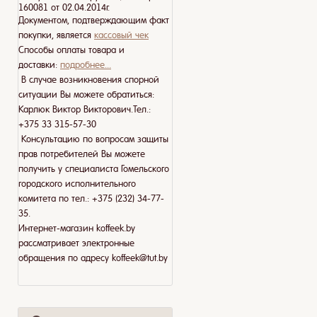
160081 от 02.04.2014г.
Документом, подтверждающим факт
покупки, является
кассовый чек
Способы оплаты товара и
доставки:
подробнее...
В случае возникновения спорной
ситуации Вы можете обратиться:
Карлюк Виктор Викторович.Тел.:
+375 33 315-57-30
Консультацию по вопросам защиты
прав потребителей Вы можете
получить у специалиста Гомельского
городского исполнительного
комитета по тел.: +375 (232) 34-77-
35.
Интернет-магазин koffeek.by
рассматривает электронные
обращения по адресу koffeek@tut.by