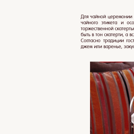
Для чайной церемонии в
чайного этикета и ос
торжественной скатерть
быть в тон скатерти, а 
Согласно традиции гос
джем или варенье, закус