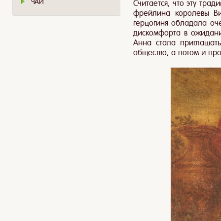
ЧАЙ
Считается, что эту тра
фрейлина королевы Вик
герцогиня обладала оче
дискомфорта в ожидани
Анна стала приглашать
общество, а потом и пр