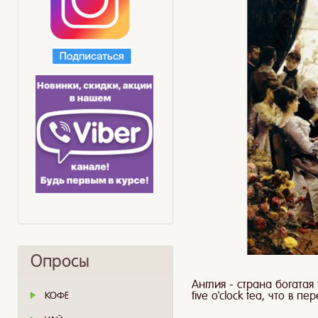
Опросы
Англия - страна богатая
five o'clock tea, что в 
КОФЕ