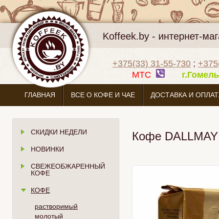
Koffeek.by - интернет-м
+375(33) 31-55-730
;
+375
МТС
г.Гоме
ГЛАВНАЯ
ВСЕ О КОФЕ И ЧАЕ
ДОСТАВКА И ОПЛАТ
СКИДКИ НЕДЕЛИ
Кофе DALLMAYR "
НОВИНКИ
СВЕЖЕОБЖАРЕННЫЙ
КОФЕ
КОФЕ
растворимый
молотый