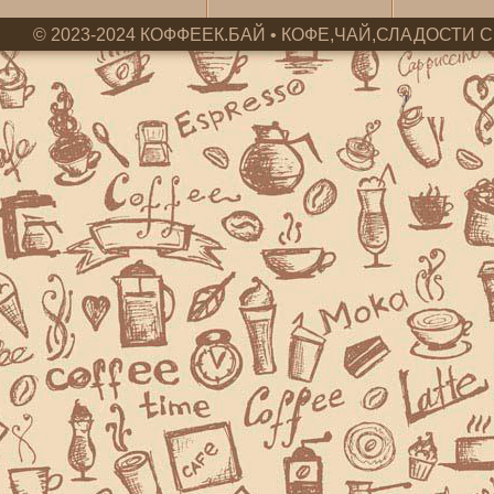
© 2023-2024 КОФФЕЕК.БАЙ • КОФЕ,ЧАЙ,СЛАДОСТИ С 