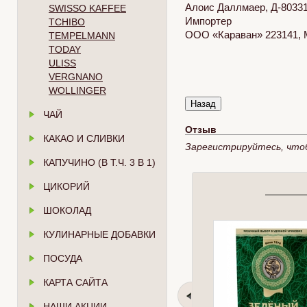
Алоис Даллмаер, Д-80331
SWISSO KAFFEE
Импортер
TCHIBO
ООО «Караван» 223141, М
TEMPELMANN
TODAY
ULISS
VERGNANO
WOLLINGER
ЧАЙ
Отзыв
КАКАО И СЛИВКИ
Зарегистрируйтесь, что
КАПУЧИНО (В Т.Ч. 3 В 1)
ЦИКОРИЙ
ШОКОЛАД
КУЛИНАРНЫЕ ДОБАВКИ
ПОСУДА
КАРТА САЙТА
НАШИ АКЦИИ