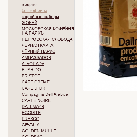
в зерне
без кофеина
кофейные наборы
ЖОКЕЙ
МОСКОВСКАЯ КОФЕЙНЯ
НА ПАЯХЪ
ПЕТРОВСКАЯ СЛОБОДА
ЧЕРНАЯ КАРТА
ЧЁРНЫЙ ПАРУС
AMBASSADOR
ALVORADA
BUSHIDO
BRISTOT
CAFE CREME
CAFE D`OR
Compagnia Dell'Arabica
CARTE NOIRE
DALLMAYR
EGOISTE
FRESCO
GEVALIA
GOLDEN MUHLE