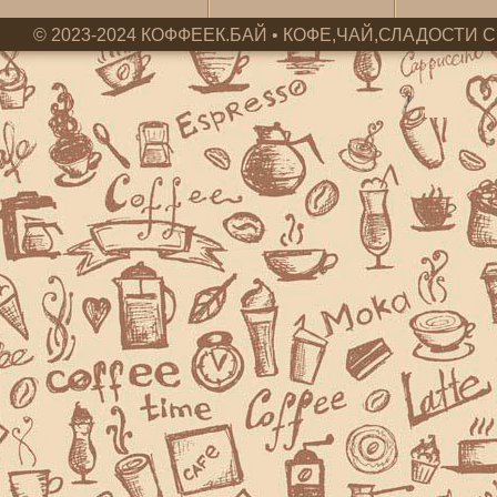
© 2023-2024 КОФФЕЕК.БАЙ • КОФЕ,ЧАЙ,СЛАДОСТИ С 