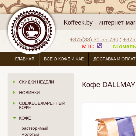
Koffeek.by - интернет-м
+375(33) 31-55-730
;
+375
МТС
г.Гоме
ГЛАВНАЯ
ВСЕ О КОФЕ И ЧАЕ
ДОСТАВКА И ОПЛАТ
СКИДКИ НЕДЕЛИ
Кофе DALLMAYR
НОВИНКИ
СВЕЖЕОБЖАРЕННЫЙ
КОФЕ
КОФЕ
растворимый
молотый