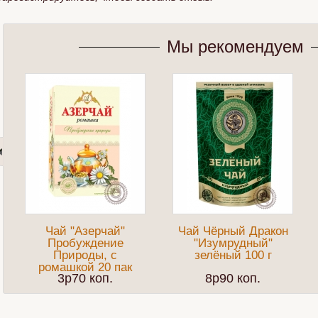
Мы рекомендуем
Чай "Азерчай"
Чай Чёрный Дракон
Пробуждение
"Изумрудный"
Природы, с
зелёный 100 г
ромашкой 20 пак
3p70 коп.
8p90 коп.