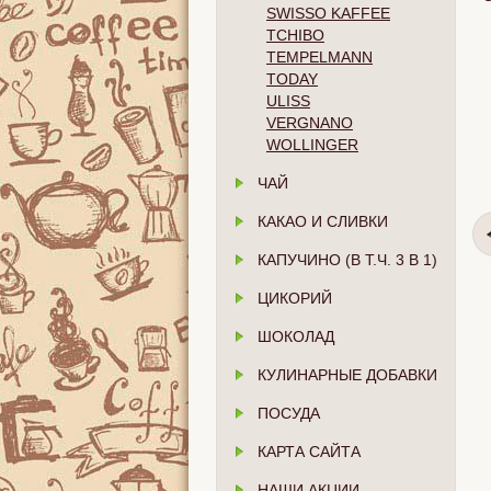
SWISSO KAFFEE
TCHIBO
TEMPELMANN
TODAY
ULISS
VERGNANO
WOLLINGER
ЧАЙ
КАКАО И СЛИВКИ
КАПУЧИНО (В Т.Ч. 3 В 1)
ЦИКОРИЙ
ШОКОЛАД
КУЛИНАРНЫЕ ДОБАВКИ
ПОСУДА
КАРТА САЙТА
НАШИ АКЦИИ