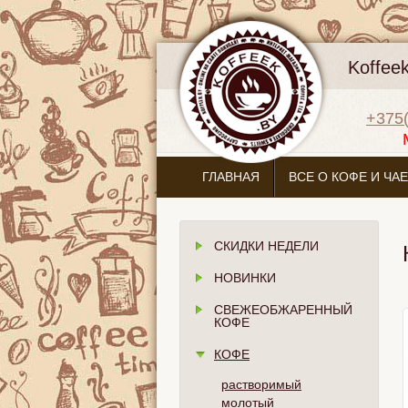
Koffee
+375(
ГЛАВНАЯ
ВСЕ О КОФЕ И ЧАЕ
СКИДКИ НЕДЕЛИ
НОВИНКИ
СВЕЖЕОБЖАРЕННЫЙ
КОФЕ
КОФЕ
растворимый
молотый