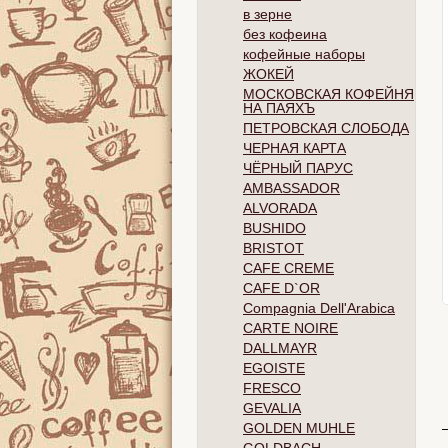
в зерне
без кофеина
кофейные наборы
ЖОКЕЙ
МОСКОВСКАЯ КОФЕЙНЯ
НА ПАЯХЪ
ПЕТРОВСКАЯ СЛОБОДА
ЧЕРНАЯ КАРТА
ЧЁРНЫЙ ПАРУС
AMBASSADOR
ALVORADA
BUSHIDO
BRISTOT
CAFE CREME
CAFE D`OR
Compagnia Dell'Arabica
CARTE NOIRE
DALLMAYR
EGOISTE
FRESCO
GEVALIA
GOLDEN MUHLE