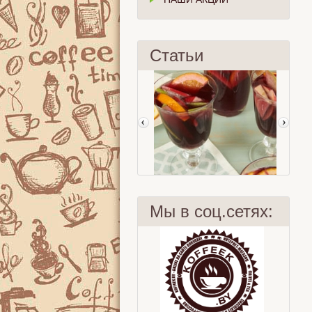
Статьи
Мы в соц.сетях:
Сангрия